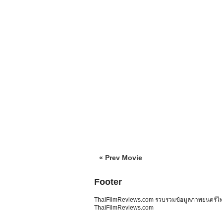
« Prev Movie
Footer
ThaiFilmReviews.com รวบรวมข้อมูลภาพยนตร์ไทย 
ThaiFilmReviews.com