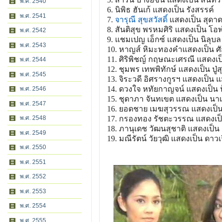
พ.ศ. 2540
6. นิพิธ ฮันเก้ แสดงเป็น รังสรรค์
พ.ศ. 2541
7.
จารุณี สุขสวัสดิ์
แสดงเป็น สุดา
8. สันติสุข พรหมศิริ แสดงเป็น โอ
พ.ศ. 2542
9. แชมเปญ เอ็กซ์ แสดงเป็น นิลุบล
พ.ศ. 2543
10. หาญส์ หิมะทองคำแสดงเป็น ศัก
11. ศิริพิชญ์ กฤษณะเศรณี แสดงเ
พ.ศ. 2544
12. ชุมพร เทพพิทักษ์ แสดงเป็น ปู่
พ.ศ. 2545
13. จิระวดี อิศรางกูรฯ แสดงเป็น 
14. ดวงใจ หทัยกาญจน์ แสดงเป็น ป
พ.ศ. 2546
15. ชุดาภา จันทเขต แสดงเป็น นา
พ.ศ. 2547
16. ยอดชาย เมฆสุวรรณ แสดงเป็
17. กรองทอง รัชตะวรรณ แสดงเป
พ.ศ. 2548
18. ภานุเดช วัฒนสุชาติ แสดงเป็น
พ.ศ. 2549
19. มณีรัตน์ วัยวุฒิ แสดงเป็น ดาวเ
พ.ศ. 2550
พ.ศ. 2551
พ.ศ. 2552
พ.ศ. 2553
พ.ศ. 2554
พ.ศ. 2555