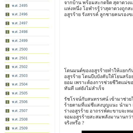
จากบ้าน พร้อมสะกดจิต สุดาดวงแ
พ.ศ. 2495
แห่งหนึ่ง โอฬารรู้ว่าสุดาดวงถูก
อสูรร้าย รังสรรค์ ลูกชายคนรอง
พ.ศ. 2496
พ.ศ. 2497
พ.ศ. 2498
พ.ศ. 2499
พ.ศ. 2500
พ.ศ. 2501
พ.ศ. 2502
โดนมนต์ของอสูรร้ายทำให้แยกกัน
พ.ศ. 2503
อสูรร้าย โดนบีบบังคับให้โยนสร้อย 
ยอม เพราะต้องการช่วยชีวิตแม่ข
พ.ศ. 2504
ทันที แต่ยังไม่สำเร็จ
พ.ศ. 2505
รัชโรจน์กับสนทรรศน์ เข้ามาช่วยไ
พ.ศ. 2506
ร้ายตามที่แม่ชีแสงบุญแนะ นำมา 
ร่างอสูรร้าย อาถรรพ์ตะขาบจะหม
พ.ศ. 2507
จอมอสูรร้ายสะสมพลังมานานกว่าเจ
พ.ศ. 2508
จริงหรือ ?
พ.ศ. 2509