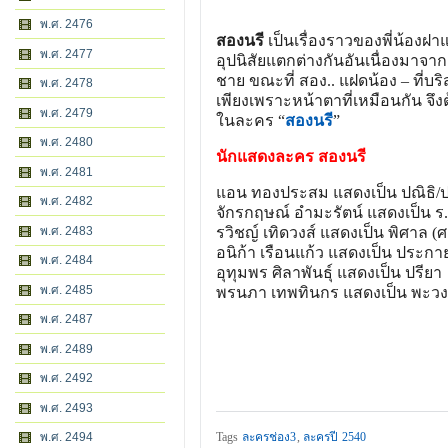
พ.ศ. 2476
สองนรี
เป็นเรื่องราวของพี่น้องฝาแ
พ.ศ. 2477
อุปนิสัยแตกต่างกันอันเนื่องมาจากก
ชาย ขณะที่ สอง.. แฝดน้อง – ที่บ
พ.ศ. 2478
เพียงเพราะหน้าตาที่เหมือนกัน จึ
พ.ศ. 2479
ในละคร “
สองนรี
”
พ.ศ. 2480
นักแสดงละคร สองนรี
พ.ศ. 2481
แอน ทองประสม แสดงเป็น ปณิธิ/ป
พ.ศ. 2482
จักรกฤษณ์ อำมะรัตน์ แสดงเป็น ร
พ.ศ. 2483
รวิชญ์ เทิดวงส์ แสดงเป็น พิศาล (ศ
อนิก้า เรือนแก้ว แสดงเป็น ประกา
พ.ศ. 2484
อุทุมพร ศิลาพันธุ์ แสดงเป็น ปรียา
พ.ศ. 2485
พรนภา เทพทินกร แสดงเป็น พะวงศ
พ.ศ. 2487
พ.ศ. 2489
พ.ศ. 2492
พ.ศ. 2493
พ.ศ. 2494
Tags
ละครช่อง3
,
ละครปี 2540