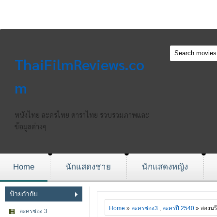
ThaiFilmReviews.co
m
หนังไทย ละครไทย ดาราไทย รวบรวมภาพและ
ข้อมูลต่างๆ
Home
นักแสดงชาย
นักแสดงหญิง
ป้ายกำกับ
Home
»
ละครช่อง3
,
ละครปี 2540
» สองนรี
ละครช่อง 3