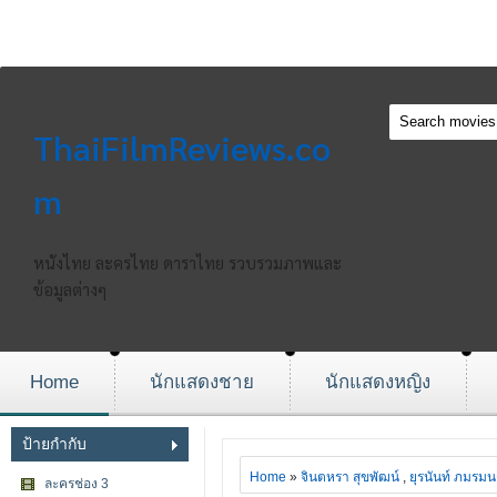
ThaiFilmReviews.co
m
หนังไทย ละครไทย ดาราไทย รวบรวมภาพและ
ข้อมูลต่างๆ
Home
นักแสดงชาย
นักแสดงหญิง
ป้ายกำกับ
Home
»
จินตหรา สุขพัฒน์
,
ยุรนันท์ ภมรมน
ละครช่อง 3