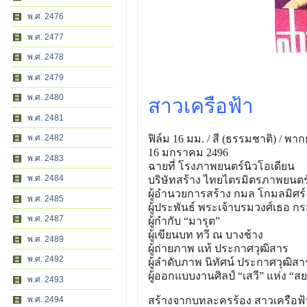
พ.ศ. 2476
พ.ศ. 2477
พ.ศ. 2478
พ.ศ. 2479
พ.ศ. 2480
สาวเครือฟ้า
พ.ศ. 2481
พ.ศ. 2482
ฟิล์ม 16 มม. / สี (ธรรมชาติ) / พา
16 มกราคม 2496
พ.ศ. 2483
ฉายที่ โรงภาพยนตร์นิวโอเดียน
พ.ศ. 2484
บริษัทสร้าง ไทยไตรมิตรภาพยนตร
ผู้อํานวยการสร้าง กมล โกมลมิศร์
พ.ศ. 2485
ผู้ประพันธ์ พระเจ้าบรมวงศ์เธอ 
พ.ศ. 2487
ผู้กํากับ “มารุต”
ผู้เขียนบท ทวี ณ บางช้าง
พ.ศ. 2489
ผู้ถ่ายภาพ แท้ ประกาศวุฒิสาร
พ.ศ. 2492
ผู้ลําดับภาพ นิทัศน์ ประกาศวุฒิสา
ผู้ออกแบบงานศิลป์ “เสวี” แห่ง “ส
พ.ศ. 2493
พ.ศ. 2494
สร้างจากบทละครร้อง สาวเครือฟ