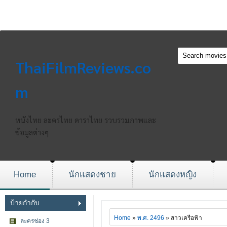
ThaiFilmReviews.co
m
หนังไทย ละครไทย ดาราไทย รวบรวมภาพและ
ข้อมูลต่างๆ
Home
นักแสดงชาย
นักแสดงหญิง
ป้ายกำกับ
Home
»
พ.ศ. 2496
» สาวเครือฟ้า
ละครช่อง 3