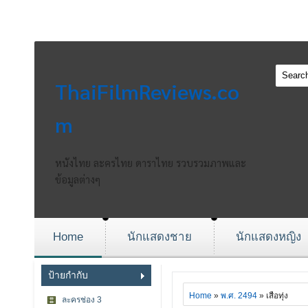
ThaiFilmReviews.co
m
หนังไทย ละครไทย ดาราไทย รวบรวมภาพและ
ข้อมูลต่างๆ
Home
นักแสดงชาย
นักแสดงหญิง
ป้ายกำกับ
Home
»
พ.ศ. 2494
» เสือทุ่ง
ละครช่อง 3