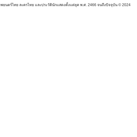
นตร์ไทย ละครไทย และประวัตินักแสดงตั้งแต่ยุค พ.ศ. 2466 จนถึงปัจจุบัน © 2024