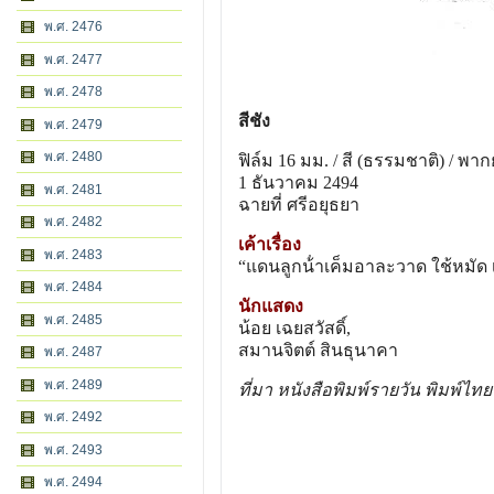
พ.ศ. 2476
พ.ศ. 2477
พ.ศ. 2478
สีชัง
พ.ศ. 2479
พ.ศ. 2480
ฟิล์ม 16 มม. / สี (ธรรมชาติ) / พากย
1 ธันวาคม 2494
พ.ศ. 2481
ฉายที่ ศรีอยุธยา
พ.ศ. 2482
เค้าเรื่อง
พ.ศ. 2483
“แดนลูกน้ําเค็มอาละวาด ใช้หมัด เป
พ.ศ. 2484
นักแสดง
พ.ศ. 2485
น้อย เฉยสวัสดิ์,
สมานจิตต์ สินธุนาคา
พ.ศ. 2487
พ.ศ. 2489
ที่มา หนังสือพิมพ์รายวัน พิมพ์ไท
พ.ศ. 2492
พ.ศ. 2493
พ.ศ. 2494