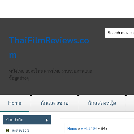
ThaiFilmReviews.co
m
หนังไทย ละครไทย ดาราไทย รวบรวมภาพและ
ข้อมูลต่างๆ
Home
นักแสดงชาย
นักแสดงหญิง
ป้ายกำกับ
Home
»
พ.ศ. 2494
» สีชัง
ละครช่อง 3