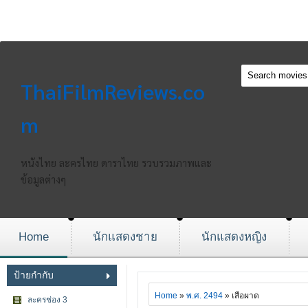
ThaiFilmReviews.co
m
หนังไทย ละครไทย ดาราไทย รวบรวมภาพและ
ข้อมูลต่างๆ
Home
นักแสดงชาย
นักแสดงหญิง
ป้ายกำกับ
Home
»
พ.ศ. 2494
» เสือผาด
ละครช่อง 3