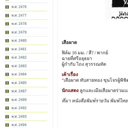
พ.ศ. 2476
พ.ศ. 2477
พ.ศ. 2478
พ.ศ. 2479
พ.ศ. 2480
เสือผาด
พ.ศ. 2481
ฟิล์ม 16 มม. / สี? / พากย์
พ.ศ. 2482
ฉายที่ศรีอยุธยา
ผู้กํากับ ไถง สุวรรณทัต
พ.ศ. 2483
เค้าเรื่อง
พ.ศ. 2484
“เสือผาด ทับสายทอง ขุนโจรผู้พิชิ
พ.ศ. 2485
นักแสดง
ลูกและเมียเสือผาดร่วม
พ.ศ. 2487
พ.ศ. 2489
ที่มา หนังสือพิมพ์รายวัน พิมพ์ไท
พ.ศ. 2492
พ.ศ. 2493
พ.ศ. 2494