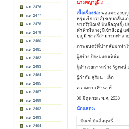
นางพญางูผี 2
พ.ศ. 2476
เนื้อเรื่องย่อ:
พ่อแม่ของบุญม
พ.ศ. 2477
หรุ่มเรืองวงศ์) ชอบกลั่นแ
พ.ศ. 2478
ชาตรี(บิณฑ์ บันลือฤทธิ์) 
คำฟ้ามีนางงูผีเข้าสิงอยู่
พ.ศ. 2479
บุญมี ชาตรีสามารถทำลา
พ.ศ. 2480
ภาพยนตร์ที่นำกลับมาทำใหม
พ.ศ. 2481
ผู้สร้าง ปิยะมงคลฟิล์ม
พ.ศ. 2482
พ.ศ. 2483
ผู้อำนวยการสร้าง รัฐพงษ์ เ
พ.ศ. 2484
ผู้กำกับ สุริยน - เล็ก
พ.ศ. 2485
ความยาว 89 นาที
พ.ศ. 2487
30 มิถุนายน พ.ศ. 2533
พ.ศ. 2489
นักแสดง:
พ.ศ. 2492
พ.ศ. 2493
บิณฑ์ บันลือฤทธิ์
พ.ศ. 2494