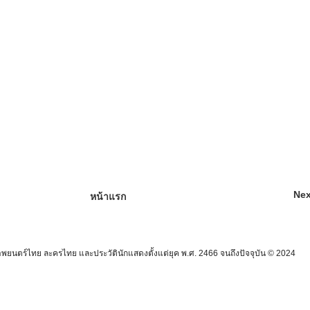
Nex
หน้าแรก
นตร์ไทย ละครไทย และประวัตินักแสดงตั้งแต่ยุค พ.ศ. 2466 จนถึงปัจจุบัน © 2024