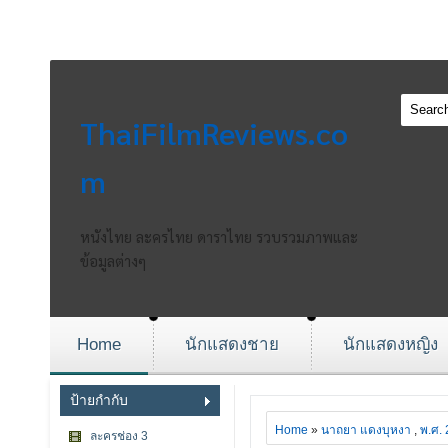
ThaiFilmReviews.co
m
หนังไทย ละครไทย ดาราไทย รวบรวมภาพและ
ข้อมูลต่างๆ
Home
นักแสดงชาย
นักแสดงหญิง
ป้ายกำกับ
Home
»
นาถยา แดงบุหงา
,
พ.ศ.
ละครช่อง 3