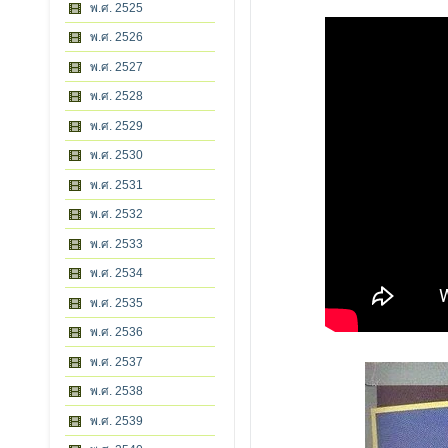
พ.ศ. 2525
พ.ศ. 2526
พ.ศ. 2527
พ.ศ. 2528
พ.ศ. 2529
พ.ศ. 2530
พ.ศ. 2531
พ.ศ. 2532
พ.ศ. 2533
พ.ศ. 2534
พ.ศ. 2535
พ.ศ. 2536
พ.ศ. 2537
พ.ศ. 2538
พ.ศ. 2539