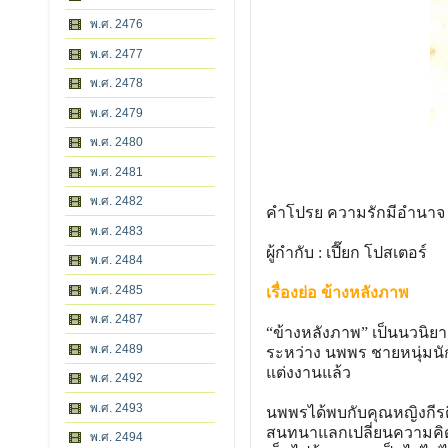
พ.ศ. 2476
พ.ศ. 2477
พ.ศ. 2478
พ.ศ. 2479
พ.ศ. 2480
พ.ศ. 2481
พ.ศ. 2482
คำโปรย ความรักมีอำนาจ เ
พ.ศ. 2483
ผู้กำกับ : เปี๊ยก โปสเตอร์
พ.ศ. 2484
พ.ศ. 2485
เรื่องย่อ ข้างหลังภาพ
พ.ศ. 2487
“ข้างหลังภาพ” เป็นนวนิยาย
พ.ศ. 2489
ระหว่าง นพพร ชายหนุ่มนักเร
แต่งงานแล้ว
พ.ศ. 2492
พ.ศ. 2493
นพพรได้พบกับคุณหญิงกีรติร
สนทนาแลกเปลี่ยนความคิดแล
พ.ศ. 2494