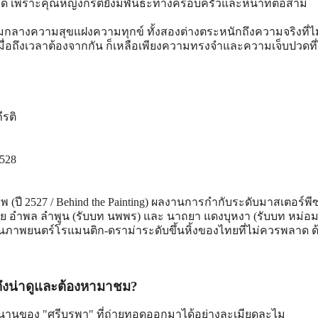
ด้ เพราะคุณหญิงกีรติยังมีพันธะทางครอบครัวและหน้าที่ต่อสามี
มกลางความสุขแฝงความทุกข์ ทั้งสองต่างตระหนักถึงความจริงที่ไ
มื่อถึงเวลาต้องจากกัน ก็เหลือเพียงความทรงจำและความเจ็บปวดที
ีรติ
2528
พ (ปี 2527 / Behind the Painting) ผลงานการกำกับระดับมาสเตอร์พ
ย อำพล ลำพูน (รับบท นพพร) และ นาถยา แดงบุหงา (รับบท หม่อ
่งในภาพยนตร์โรแมนติก-ดราม่าระดับขึ้นหิ้งของไทยที่ไม่ควรพลาด ด
้ถึงน่าดูและต้องหามาชม?
านของ "ศรีบูรพา" ที่ถ่ายทอดออกมาได้อย่างละเมียดละไม