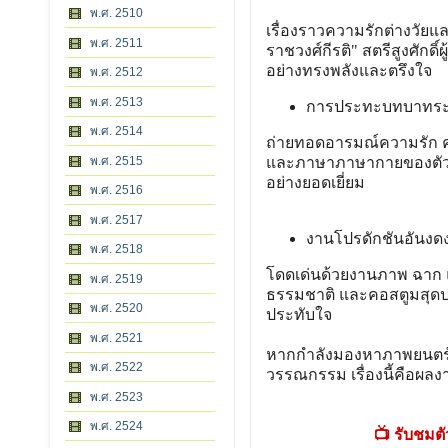
พ.ศ. 2510
เรื่องราวความรักต่างวัย
พ.ศ. 2511
ราชวงศ์กีรติ" สตรีสูงศั
อย่างทรงพลังและตรึงใจ
พ.ศ. 2512
พ.ศ. 2513
การประทะบทบาทระ
พ.ศ. 2514
ถ่ายทอดอารมณ์ความรัก คว
และภาษาภาษากายของตัวละค
พ.ศ. 2515
อย่างยอดเยี่ยม
พ.ศ. 2516
พ.ศ. 2517
งานโปรดักชันอันงด
พ.ศ. 2518
โดดเด่นด้วยงานภาพ ฉาก 
พ.ศ. 2519
ธรรมชาติ และคอสตูมสุดปร
พ.ศ. 2520
ประทับใจ
พ.ศ. 2521
หากกำลังมองหาภาพยนตร์ไ
พ.ศ. 2522
วรรณกรรม เรื่องนี้คือผลง
พ.ศ. 2523
พ.ศ. 2524
📺 รับชมต