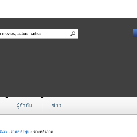
ผู้กำกับ
ข่าว
 2528
,
อำพล ลำพูน
» ข้างหลังภาพ