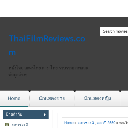
ThaiFilmReviews.co
m
หนังไทย ละครไทย ดาราไทย รวบรวมภาพและ
ข้อมูลต่างๆ
Home
นักแสดงชาย
นักแสดงหญิง
ป้ายกำกับ
Home
»
ละครช่อง 3
,
ละครปี 2550
» จอมใ
ละครช่อง 3