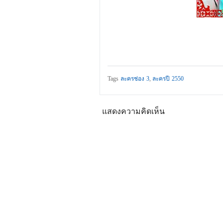
Tags
ละครช่อง 3
,
ละครปี 2550
แสดงความคิดเห็น