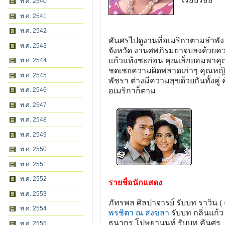
พ.ศ. 2540
พ.ศ. 2541
พ.ศ. 2542
คันศรไปดูงานที่อเมริกาตามลำพัง 
พ.ศ. 2543
จังหวัด งานศพภิรมยาจบลงด้วยคว
แก้วแท้งซะก่อน คุณเล็กยอมพาคุณก
พ.ศ. 2544
ชดเชยความผิดพลาดเก่าๆ คุณหญิง
พ.ศ. 2545
พัชรา ต่างมีความสุขด้วยกันทั้ง
อเมริกาก็ตาม
พ.ศ. 2546
พ.ศ. 2547
พ.ศ. 2548
พ.ศ. 2549
พ.ศ. 2550
พ.ศ. 2551
พ.ศ. 2552
รายชื่อนักแสดง
พ.ศ. 2553
ภัทรพล ศิลปาจารย์ รับบท ราวิน (
พ.ศ. 2554
พรชิตา ณ สงขลา
รับบท กลิ่นแก้ว
ธนากร โปษยานนท์ รับบท คันศร
พ.ศ. 2555