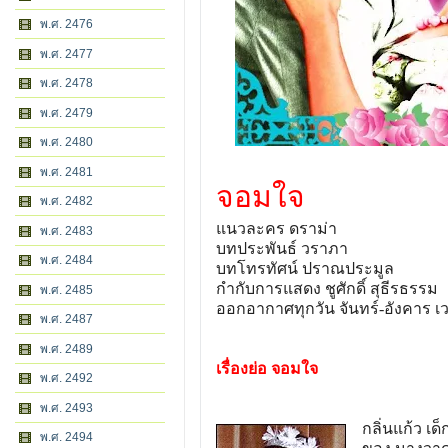
พ.ศ. 2476
พ.ศ. 2477
พ.ศ. 2478
พ.ศ. 2479
พ.ศ. 2480
พ.ศ. 2481
จอมใจ
พ.ศ. 2482
แนวละคร ดราม่า
พ.ศ. 2483
บทประพันธ์ วราภา
พ.ศ. 2484
บทโทรทัศน์ ปราณประมูล
กำกับการแสดง ชูศักดิ์ สุธีรธรรม
พ.ศ. 2485
ออกอากาศทุกวัน จันทร์-อังคาร เวล
พ.ศ. 2487
พ.ศ. 2489
เรื่องย่อ จอมใจ
พ.ศ. 2492
พ.ศ. 2493
กลิ่นแก้ว เ
พ.ศ. 2494