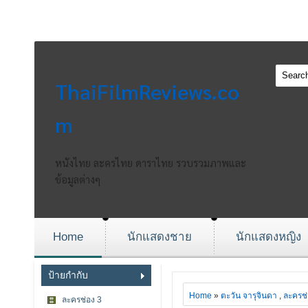
ThaiFilmReviews.co
m
หนังไทย ละครไทย ดาราไทย รวบรวมภาพและ
ข้อมูลต่างๆ
Home
นักแสดงชาย
นักแสดงหญิง
ป้ายกำกับ
Home
»
ตะวัน จารุจินดา
,
ละครช
ละครช่อง 3