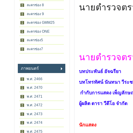
นายตำรวจตร
ละครช่อง 8
ละครช่อง 9
ละครช่อง GMM25
ละครช่อง ONE
ละครช่อง5
ละครช่อง7
นายตำรวจตร
ภาพยนตร์
บทประพันธ์ อัจฉรียา
พ.ศ. 2466
บทโทรทัศน์ นันทนา วีระ
พ.ศ. 2470
กำกับการแสดง เพ็ญลักษณ
พ.ศ. 2471
ผู้ผลิต ดารา วีดีโอ จำกัด
พ.ศ. 2472
พ.ศ. 2473
พ.ศ. 2474
นักแสดง
พ.ศ. 2475