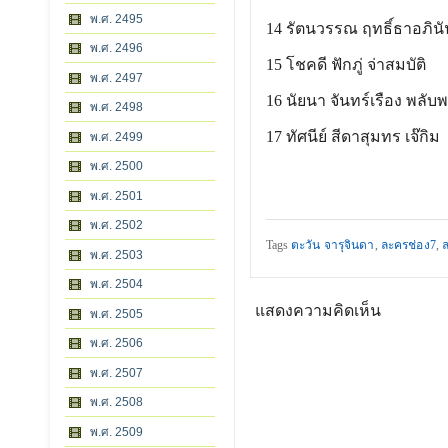
พ.ศ. 2495
14 รัตนวรรณ ฤทธิ์ธาอภินั
พ.ศ. 2496
15 โชคดี ฟักภู่ จ่าสมบัติ
พ.ศ. 2497
16 นัยนา จันทร์เรือง พลับพ
พ.ศ. 2498
17 ทัศนีย์ สีดาสุมทร เจ๊กิม
พ.ศ. 2499
พ.ศ. 2500
พ.ศ. 2501
พ.ศ. 2502
Tags
ตะวัน จารุจินดา
,
ละครช่อง7
,
ล
พ.ศ. 2503
พ.ศ. 2504
แสดงความคิดเห็น
พ.ศ. 2505
พ.ศ. 2506
พ.ศ. 2507
พ.ศ. 2508
พ.ศ. 2509