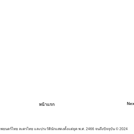
Nex
หน้าแรก
นตร์ไทย ละครไทย และประวัตินักแสดงตั้งแต่ยุค พ.ศ. 2466 จนถึงปัจจุบัน © 2024