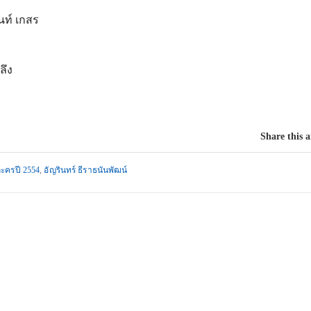
นท์ เกสร
ลึง
Share this a
ะครปี 2554
,
อัญรินทร์ ธีราธนันพัฒน์