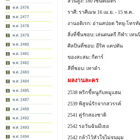
ส่วนสูง: 180 เซนติเมตร
พ.ศ. 2476
ราศี: ราศีเมษ 16 เม.ย. - 15 พ.ค.
พ.ศ. 2477
งานอดิเรก: อ่านสปอต วิทยุ-โทรทั
พ.ศ. 2478
สิ่งที่ชื่นชอบ: เล่นดนตรี กีฬา: เทน
พ.ศ. 2479
พ.ศ. 2480
ศิลปินที่ชอบ: อีริค แคปตัน
พ.ศ. 2481
ของสะสม: กีตาร์
พ.ศ. 2482
สีที่ชอบ: เทาดำ
พ.ศ. 2483
ผลงานละคร
พ.ศ. 2484
พ.ศ. 2485
2538 พริกขี้หนูกับหมูแฮม
พ.ศ. 2487
2539 พิสูจน์รักจากสวรรค์
พ.ศ. 2489
2541 คู่รักสองชาติ
พ.ศ. 2492
2542 รอวันฉันมีเธอ
พ.ศ. 2493
พ.ศ. 2494
2542 กล้าไว้หัวใจไม่จนมุม