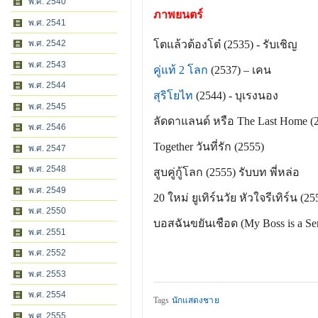
พ.ศ. 2540
ภาพยนตร์
พ.ศ. 2541
โตแล้วต้องโต๋ (2535) - รับเชิญ
พ.ศ. 2542
พ.ศ. 2543
คู่แท้ 2 โลก
(2537) – เคน
พ.ศ. 2544
สุริโยไท
(2544) - บุเรงนอง
พ.ศ. 2545
ลัดดาแลนด์ หรือ The Last Home (
พ.ศ. 2546
Together วันที่รัก (2555)
พ.ศ. 2547
พ.ศ. 2548
สูบคู่กู้โลก (2555) รับบท พี่หล่อ
พ.ศ. 2549
20 ใหม่ ยูเทิร์นวัย หัวใจรีเทิร์น (2
พ.ศ. 2550
บอสฉันขยันเชือด (My Boss is a Seri
พ.ศ. 2551
พ.ศ. 2552
พ.ศ. 2553
พ.ศ. 2554
Tags
นักแสดงชาย
พ.ศ. 2555