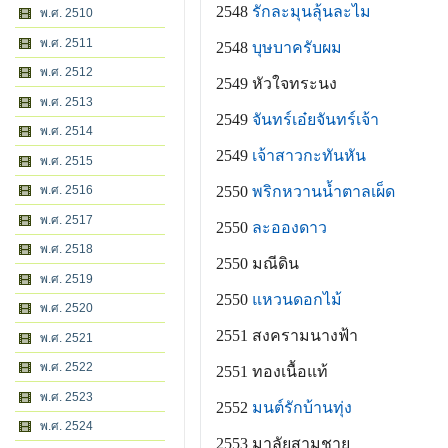
2548
รักละมุนลุ้นละไม
พ.ศ. 2510
พ.ศ. 2511
2548
บุษบาครับผม
พ.ศ. 2512
2549 หัวใจทระนง
พ.ศ. 2513
2549
จันทร์เอ๋ยจันทร์เจ้า
พ.ศ. 2514
2549
เจ้าสาวกะทันหัน
พ.ศ. 2515
2550
พริกหวานน้ำตาลเผ็ด
พ.ศ. 2516
พ.ศ. 2517
2550
ละอองดาว
พ.ศ. 2518
2550 มณีดิน
พ.ศ. 2519
2550
แหวนดอกไม้
พ.ศ. 2520
2551 สงครามนางฟ้า
พ.ศ. 2521
พ.ศ. 2522
2551 ทองเนื้อแท้
พ.ศ. 2523
2552
มนต์รักบ้านทุ่ง
พ.ศ. 2524
2553 มาลัยสามชาย