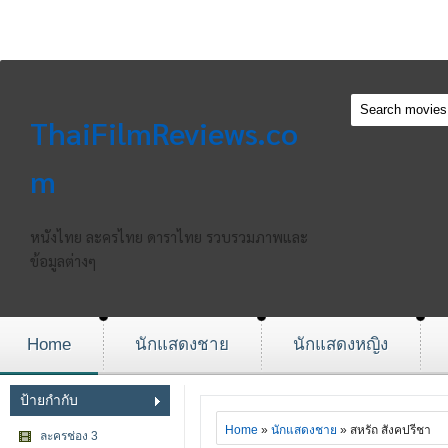
ThaiFilmReviews.co
m
หนังไทย ละครไทย ดาราไทย รวบรวมภาพและ
ข้อมูลต่างๆ
Home
นักแสดงชาย
นักแสดงหญิง
ป้ายกำกับ
Home
»
นักแสดงชาย
» สหรัถ สังคปรีชา
ละครช่อง 3