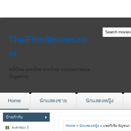
ThaiFilmReviews.co
m
หนังไทย ละครไทย ดาราไทย รวบรวมภาพและ
ข้อมูลต่างๆ
Home
นักแสดงชาย
นักแสดงหญิง
ป้ายกำกับ
Home
»
นักแสดงหญิง
» แพทริเซีย ธัญชนก ก
ละครช่อง 3