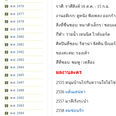
ราศี: ราศีสิงห์ 16 ส.ค. - 15 ก.ย.
พ.ศ. 2476
พ.ศ. 2477
งานอดิเรก: ดูหนัง ฟังเพลง ออกกำ
พ.ศ. 2478
สิ่งที่ชื่นชอบ: หมาตัวเล็กๆ / ชอบแต
พ.ศ. 2479
กีฬา: ว่ายน้ำ เทนนิส ไวท์บอร์ด
พ.ศ. 2480
ศิลปินที่ชอบ: ริฮาน่า จัสติน บีเบอร์
พ.ศ. 2481
พ.ศ. 2482
ของสะสม: รองเท้า
พ.ศ. 2483
สีที่ชอบ: ชมพู / เหลือง
พ.ศ. 2484
ผลงานละคร
พ.ศ. 2485
2555 หนุ่มบ้านไร่กับหวานใจไฮโซ
พ.ศ. 2487
พ.ศ. 2489
2556
แค้นเสน่หา
พ.ศ. 2492
2557 มาลีเริงระบำ
พ.ศ. 2493
2558
ลมซ่อนรัก
พ.ศ. 2494