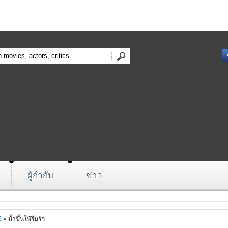
ผู้กำกับ
ข่าว
5
» น้ำขึ้นให้รีบรัก