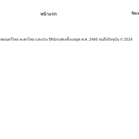
Nex
หน้าแรก
นตร์ไทย ละครไทย และประวัตินักแสดงตั้งแต่ยุค พ.ศ. 2466 จนถึงปัจจุบัน © 2024