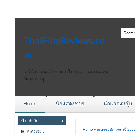
ThaiFilmReviews.co
m
หนังไทย ละครไทย ดาราไทย รวบรวมภาพและ
ข้อมูลต่างๆ
Home
นักแสดงชาย
นักแสดงหญิง
ป้ายกำกับ
Home
»
ละครช่อง5
,
ละครปี 255
ละครช่อง 3