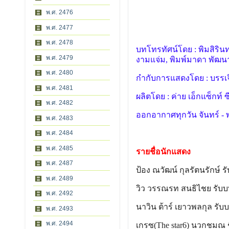
พ.ศ. 2476
พ.ศ. 2477
พ.ศ. 2478
บทโทรทัศน์โดย : พิมสิริน
พ.ศ. 2479
งามแจ่ม, พิมพ์มาดา พัฒ
พ.ศ. 2480
กำกับการแสดงโดย : บรรเจ
พ.ศ. 2481
ผลิตโดย : ค่าย เอ็กแซ็กท์ 
พ.ศ. 2482
ออกอากาศทุกวัน จันทร์ - พ
พ.ศ. 2483
พ.ศ. 2484
พ.ศ. 2485
รายชื่อนักแสดง
พ.ศ. 2487
ป้อง ณวัฒน์ กุลรัตนรักษ์ ร
พ.ศ. 2489
วิว วรรณรท สนธิไชย รับบท
พ.ศ. 2492
นาวิน ต้าร์ เยาวพลกุล รับบ
พ.ศ. 2493
พ.ศ. 2494
เกรซ(The star6) นวกชมณ 