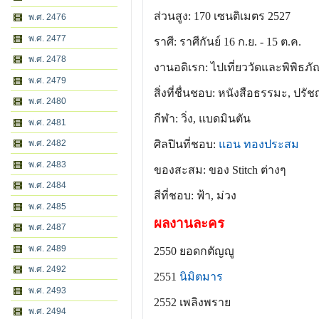
ส่วนสูง: 170 เซนติเมตร 2527
พ.ศ. 2476
พ.ศ. 2477
ราศี: ราศีกันย์ 16 ก.ย. - 15 ต.ค.
พ.ศ. 2478
งานอดิเรก: ไปเที่ยววัดและพิพิธภั
พ.ศ. 2479
สิ่งที่ชื่นชอบ: หนังสือธรรมะ, ปรั
พ.ศ. 2480
กีฬา: วิ่ง, แบดมินตัน
พ.ศ. 2481
พ.ศ. 2482
ศิลปินที่ชอบ:
แอน ทองประสม
พ.ศ. 2483
ของสะสม: ของ Stitch ต่างๆ
พ.ศ. 2484
สีที่ชอบ: ฟ้า, ม่วง
พ.ศ. 2485
ผลงานละคร
พ.ศ. 2487
พ.ศ. 2489
2550 ยอดกตัญญู
พ.ศ. 2492
2551
นิมิตมาร
พ.ศ. 2493
2552 เพลิงพราย
พ.ศ. 2494