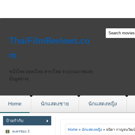
ThaiFilmReviews.co
m
หนังไทย ละครไทย ดาราไทย รวบรวมภาพและ
ข้อมูลต่างๆ
Home
นักแสดงชาย
นักแสดงหญิง
ป้ายกำกับ
Home
»
นักแสดงหญิง
» ธนิดา กาญจนวัฒน
ละครช่อง 3