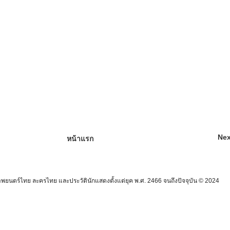
Nex
หน้าแรก
นตร์ไทย ละครไทย และประวัตินักแสดงตั้งแต่ยุค พ.ศ. 2466 จนถึงปัจจุบัน © 2024