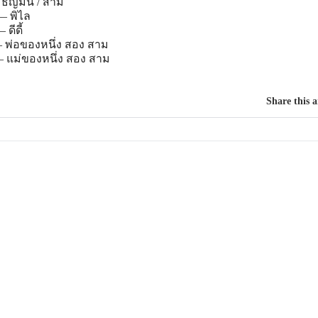
ธัญมน / สาม
– พิไล
ดีดี้
 พ่อของหนึ่ง สอง สาม
แม่ของหนึ่ง สอง สาม
Share this a