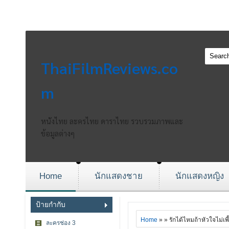
ThaiFilmReviews.co
m
หนังไทย ละครไทย ดาราไทย รวบรวมภาพและ
ข้อมูลต่างๆ
Home
นักแสดงชาย
นักแสดงหญิง
ป้ายกำกับ
Home
» » รักได้ไหมถ้าหัวใจไม่เพี
ละครช่อง 3