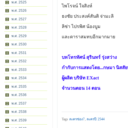
พ.ศ. 2525
ไพโรจน์ ใจสิงห์
พ.ศ. 2526
ธงชัย ประสงค์สันติ จ่ามะลิ
พ.ศ. 2527
ลิซ่า ไปรพิศ น้องบูม
พ.ศ. 2528
พ.ศ. 2529
และดาราสมทบอีกมากมาย
พ.ศ. 2530
พ.ศ. 2531
บทโทรทัศน์ สุรินทร์ รุ่งสว่าง
พ.ศ. 2532
กำกับการแสดงโดย...กษมา นิสสัยพ
พ.ศ. 2533
ผู้ผลิต บริษัท EXact
พ.ศ. 2534
พ.ศ. 2535
จำนวนตอน 14 ตอน
พ.ศ. 2536
พ.ศ. 2537
พ.ศ. 2538
Tags
ละครช่อง7
,
ละครปี 2544
พ.ศ. 2539