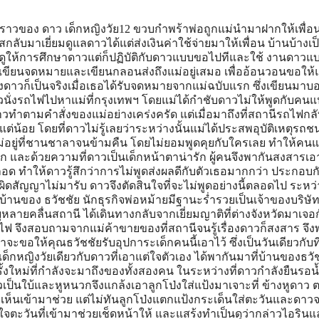
่าดาวเป็นใบ้และหูหนวก ทำให้ดาวได้รับรู้เรื่องราวภายในบ้านหลายอย่าง นอกจากนี้ดาวยังรู้เรื่องต่างๆ ที่เกิดขึ้นในบริษัทฮาร์โมนี่ เพราะไอลดาให้ดาวเป็นเด็กรับใช้ส่วนตัวคอยติดตามเธอไปทุกที่ ใครนินทาใคร ใครให้ร้ายใคร ดาวรู้หมดแต่ดาวก็ปิดปากเงียบไว้ ได้แต่ระบายออกกับคิวปิดและบทกลอนที่เธอเขียนขึ้น เมื่อไอรินโตเป็นสาวไอลดาหมายมั่นให้ไอรินได้เป็นฝั่งเป็นฝากับตะวันเพื่อ ไม่ให้ทรัพย์สมบัติตกเป็นของคนอื่น จึงมักจะเคี่ยวเข็ญให้ไอรินเขียนจดหมายไปหาตะวันเสมอ แต่ไอรินไม่สนใจจะเขียนจดหมายหาตะวันเพราะไอรินเป็นสาวสวยมีหนุ่มๆ มาติดพันมากมายไม่ว่าจะเป็น กาจน์ ลูกชายสปอนเซอร์ใหญ่และถือหุ้นอยู่ในบริษัทด้วย ทรงกลด เจ้าหน้าที่การเงินในบริษัทฮาร์โมนี่ผู้ทะเยอทะยาน ด้วยความขี้เกียจไอรินจึงแอบใช้ให้ดาวเป็นคนเขียนจดหมายให้เพราะเคยเห็นบท กลอนที่ดาวแต่งขึ้น จดหมายทุกฉบับที่ดาวแต่งขึ้นทำให้ตะวันมีกำลังใจและทดแทนความเหงายามอยู่แดนไกล ทำให้ตะวันเข้าใจผิดว่าไอรินเป็นคนที่รักและเป็นห่วงตนเสมอมา ห้าปีผ่านไปยามที่ดาวนึกถึงแม่และมีเรื่องไม่สบายใจ ดาวมักจะไปนั่งรอแม่ที่สถานีรถไฟอยู่เสมอ เพราะหวังว่าสักวันจะได้พบกับแม่ของตน ในขณะเดียวกันดาวยังคอยปรนนิบัติดูแลธวัชชัยที่ล้มป่วยลงอย่างใกล้ชิดด้วย ความสำนึกในบุญคุณ ขณะที่ไอลดากลับไม่สนใจเพราะไอลดาเริ่มหลงเสน่ห์หนุ่มหล่ออย่างทรงกลดที่ เข้ามาตีสนิทจนลักลอบได้เสียกัน ทรงกลดให้ไอลดาส่งเสริมหน้าที่การงานตัวเองและให้ไอลดาร่วมยักยอกโกงเงิน บริษัท ไอลดายอมทำตามและแต่งตั้งทรงกลดให้เป็นผู้จัดการฝ่ายการเงินมีอำนาจในบริษัท ในงานสังสรรค์ประจำปีของบริษัท ดาวได้ติดตามไอลดาไปเที่ยวด้วย ขณะที่ดาวเดินเล่นได้พบ กอหญ้า น้องสาวคนเล็กของกาจญ์ที่ติดตามพี่ชายมางานนี้ด้วย กอหญ้าขี่เจ็ทสกีจนเกิดอุบัติเหตุเจ็ทสกีพลิกคว่ำ ดาวจึงรีบว่ายน้ำเข้าไปช่วยกอหญ้าจากการจมน้ำ ดาวทำการปฐมพยาบาลกอหญ้าและเผลอตัวพูดกับกอหญ้าด้วยความตกใจทำให้กอหญ้ารู้ ความลับที่ดาวพูดได้ ดาวขอให้กอหญ้าปิดเรื่องนี้เป็นความลับ ถ้าเมื่อไหร่ดาวพร้อมจะเป็นคนบอกความจริงเรื่องนี้กับทุกคนเอง กอหญ้ารับปากดาวเพื่อเป็นการตอบแทนดาวที่ช่วยชีวิตเธอ หลังจากเหตุการณ์ครั้งนี้ดาวและกอหญ้ากลายเป็นคู่หูที่คอยช่วยเหลือกันเสมอ ธวัชชัยป่วยได้ไม่นานก็เสียชีวิต โดยก่อนเสียชีวิตธวัชชัยได้จัดการโอนหุ้นทั้งหมดให้ตะวัน ทำให้ไอลดาโกรธมาก ในขณะที่ทรงกลดที่อยู่ในเหตุการณ์พยายามปลอบไอลดา ส่วนดาวที่อยู่พยาบาลธวัชชัยจนสิ้นใจก็พลอยรับรู้ไปด้วย โดยที่ไอลดาไม่ได้ใส่ใจเพราะคิดว่าดาวเป็นใบ้หูหนวก คงจะไม่มีพิษสงอะไร ตะวันกลับมางานศพพ่อด้วยความเสียใจ ซ้ำยังไม่เห็นไอรินคนรักที่มัวแต่ไปเที่ยวต่างประเทศ ดีแต่ไอลดาช่วยแก้ต่างให้ แต่ตะวันก็ได้พบกับดาวเด็กหญิงใบ้ที่เคยวิ่งเล่นด้วยกัน แต่บัดนี้ได้กลับกลายเป็นสาวแสนสวย ตะวันประทับใจและชอบดาวตั้งแต่แรกเห็น แต่ด้วยจิตใจที่เชื่อมั่นว่าไอรินคือคนที่ตนรัก ( จากจดหมาย) ทำให้ตะวันคิดว่าความรู้สึกที่มีต่อดาวเป็นเพียงความสงสารและเอ็นดูดาว เหมือนครั้งเมื่อเขายังเป็นเด็ก ตะวันเศร้าที่พ่อจากไปดาวพยายามดูแลและปลอบใจตะวันโดยมีคิวปิดเป็นสื่อช่วย ทำให้ดาวกับตะวันกลับมาสนิทสนมใกล้ชิดกัน ดาวรู้สึกมีความสุขที่ได้ใกล้ชิดกับตะวันคนที่เธอแอบรักแต่ความสุขของดาวก็ อยู่ได้ไม่นาน เมื่อไอรินกลับมาไอรินเมื่อเจอหน้าตะวันก็ถูกใจชอบตะวันทันที และเมื่อไอรินรู้ว่าตะวันสนิทสนมกับดาวไอรินก็อิจฉาไม่พอใจกลั่นแกล้งดาวมาก ขึ้น หลังจากงานศพเสร็จสิ้นไอลดาได้แต่งตั้งตนเองขึ้นเป็นประธานบริหารของบริษัท โดยอ้างว่าเป็นคำสั่งของธวัชชัยก่อนตายทำให้ดาวรู้สึกสงสัย แต่ตะวันที่ไม่รู้ความจริงและไว้ใจไอลดาจึงไม่ได้ติดใจสงสัยอะไร นอกจากนี้ตะวันเองก็เป็นคนที่รักในดนตรีและเสียงเพลง ไม่ได้สนใจงานบริหารจึงขอเป็นเพียงแค่ดีเจจัดรายการวิทยุเท่านั้น และนำเสนอรายการวิทยุที่มีรูปแบบให้กำลังใจคนที่ท้อแท้และช่วยเหลือคน ทรงกลดไม่พอใจจึงแกล้งตะวันในงานวันแถลงข่าวเปิดตัวรายการวิทยุใหม่ที่ตะวัน เป็นผู้รับผิดชอบ เพื่อให้ทุกคนเห็นว่าตะวันเป็นคนไม่เอาไหน แต่ตะวันสามารถแก้ไขสถานการณ์เฉพาะหน้าได้ทำให้ตะวันเป็นที่ยอมรับมากขึ้น เหตุการณ์ครั้งนี้สร้างความเจ็บใจให้กับทรงกลดประกอบกับไอรินหันมาสนใจตะวัน แทนตน ทำให้ทรงกลดยิ่งโกรธและเกลียดตะวันมากยิ่งขึ้น ตั้งแต่ตะวันกลับมาก็พยายามเอาใจไอรินเพื่อตอบแทนความดีที่ไอรินคอยเป็นห่วง ตนเมื่อยามอยู่เมืองนอก ทำให้ดาวต้องแอบเศร้าใจที่ตะวันไม่เคยรู้เลยว่าตนต่างหากที่เป็นคนเขียน จดหมาย แต่พฤติกรรมของไอรินกลับทำให้ตะวันเริ่มไม่แน่ใจว่าสาวน้อยที่แสนดีและ แสนอบอุ่นในจดหมายคือไอริน ในขณะเดียวกันตะวันกลับรู้สึกใกล้ชิดสนิทสนมกับดาวได้มากกว่าไอริน และเริ่มหวั่นไหวไม่พอใจเมื่อกาจน์หันมาสนใจดาว ยิ่งเมื่อง กรองแก้ว น้องสาวคนกลางของกาจน์ซึ่งชอบตะวันอยู่ พยายามให้กาจน์จับคู่กับดาวเพื่อกันดาวออกจากตะวัน ทำให้กาจน์สนิทกับดาวยิ่งขึ้นและมักจะเข้านอกออกในบริษัทเพื่อมาพบดาว ทำให้ตะวันคอยประชดประชันดาวให้น้อยใจอยู่เสมอ ในการติดตามไอลดามาทำงานที่บริษัททำให้ดาวได้รู้ความลับต่างๆ ของคนในบริษัท ซึ่งบางครั้งดาวก็แอบช่วยเหลือคนอื่นโดยไม่มีใครรู้ รวมทั้งการเป็นแม่สื่อให้ เต้าหู้ ( ชาย ) กับคึ่นช่าย ( หญิง ) ดีเจคู่กัดที่จริงๆ แอบรักกันอยู่ บางครั้งดีเจไม่สามารถจัดรายการได้ทัน ดาวก็แก้สถานการณ์ด้วยการเปิดเพลงและแอบจัดรายการคั่นเวลาเองโดยไม่มีใครรู้ ทำ ให้หลายคนสงสัยว่าเสียงปริศนานั้นคือใครโดยเฉพาะตะวัน จนเกิดเป็นข่าวลือโดยคึ่นช่ายคิดว่าเป็นผีมาจัดรายการวิทยุ จนเกิดความหวาดระแวงไปทั่วสถานี แต่ตะวันไม่เชื่อและพยายามสืบหาความจริงเพราะหลายครั้งที่ตะวันท้อแท้และ โดนกลั่นแกล้งจากทรงกลด มักจะมีเสียงปริศนาคอยโทรศัพท์มาให้กำลังใจขณะตะวันจัดรายการวิทยุเสมอ เจ้าของเสียงปริศนา ได้แต่งกลอนที่ไพเราะทำให้ตะวันนำกลอนนั้นมาแต่งเป็นเพลง หนึ่งตะวันพันดาว ทรงกลดเสนอโครงการเปลี่ยนแปลงการจัดรายการวิทยุโดยให้เปิดเพลงจากค่ายเทป ดังๆ เพลงตลาดเท่านั้น เพราะทรงกลดได้รับเงินใต้โต๊ะให้เปิดเพลงเหล่านี้ แต่ตะวันกลับไม่เห็นด้วยเพราะต้องการให้รายการของตนได้เปิดพลงที่มีคุณภาพ และเป็นเพลงที่แฟนรายการต้องการฟังจริงๆ ไม่ใช่เพื่อการโปรโมตให้ค่ายเทปดังๆ เท่านั้น ทรงกลดจึงวางแผนทำลายความนิยมรายการของตะวัน โดยแกล้งให้ตะวันเปิดเพลงไม่ได้ขณะจัดรายการ ตะวันแก้สถานการณ์ด้วยการร้องเพลงหนึ่งตะวันพันดาวที่ตนแต่งไว้พร้อมเล่น กีต้าร์ออกอากาศแทน เพลงหนึ่งตะวันพันดาวกลายเป็นเพลงนิยมประจำคลื่นวิทยุไปอย่างไม่น่าเชื่อ ดาวเองที่ติดตามรายการตะวันมาโดยตลอดได้ฟังเพลงก็รู้ว่าเป็นเพลงที่แต่ง จากกลอนของตน ก็ยิ่งปลื้มใจและยิ่งรักตะวันมากขึ้น เมื่อตะวันจัดให้มีการบริจาคเพื่อช่วยเหลือเด็กที่เป็นใบ้และหูหนวกในรายการ วิทยุของตนเอง ตะวันพยายามตามหาเจ้าของเสียงปริศนาผู้ที่แต่งกลอนให้เขา ไอรินจำได้ว่าดาวเคยเขียนกลอนนี้ให้ตนคิดว่าดาวคงไปขอให้ใครช่วยอ่านให้ ไอรินจึงสวมรอยเอากลอนที่ดาวเขียนให้มาแอบอ้างกับตะวันว่าตนเป็นคนเขียนและ เป็นเจ้าของเสียงปริศนา ยิ่งเป็นการตอกย้ำให้ตะวันคิดว่าคนที่ตนรักคือไอริน ทั้งที่หลายครั้งตะวันเองก็ยังไม่แน่ใจ ทำให้ดาวได้แต่น้อยใจและเศร้าใจและหันไปหากาจน์มากขึ้น ตะวันเห็นดาวอยู่กับกาจน์ก็มักจะแสดงความหึงดาวอย่างไม่รู้ตัว ทำให้ไอรินรู้ว่าลึกๆ แล้วคนที่ตะวันชอบคือดาว จึงพยายามกีดกันไม่ให้ดาวได้ใกล้ชิดตะวัน แต่แล้วดาวก็ต้องหัวใจสลายเมื่อตะวันตัดสินใจหมั้นกับไอรินตามความต้องการไอ ลดา น้ำนิ่งเห็นดาวเสียใจด้วยความสงสารจึงคิดจะบอกความจริงเรื่องจดหมายที่ไอริน ไม่ได้เป็นผู้เขียนให้ตะวันรู้ แต่ไอรินรู้เข้าจึงพยายามขัดขวางจนเกิดทะเลาะกับน้ำนิ่งเข้า ไอรินพลั้งมือผลักน้ำนิ่งตกบันไดกลายเป็นคนความจำสั้น ป้ำๆเป๋อๆ ทำให้ไอรินหวาดกลัวความผิดครั้งนี้มาก ทรงกลดเห็นเหตุการณ์ที่เกิดขึ้นจึงได้โอกาสแบล็คเมล์ไอรินให้ไอรินยอมเป็น ของตน ไอรินจึงได้เสียกับทรงกลดอย่างลับๆ โดยที่ไอลดาก็ไม่รู้ไอรินจำเป็นต้องชะลอการแต่งงานตามคำขู่ของทรงกลด โดยที่ไอลดาไม่ทราบสาเหตุ นอกจากนี้ทรงกลดที่มีแผนต้องการที่จะฮุบบริษัทฮาร์โมนี่เป็นของตนเองแต