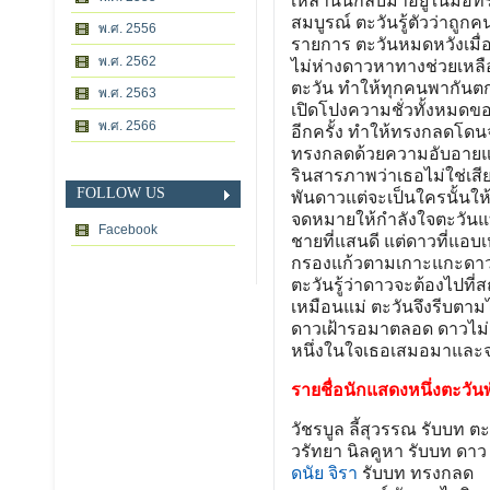
พ.ศ. 2556
พ.ศ. 2562
พ.ศ. 2563
พ.ศ. 2566
FOLLOW US
Facebook
รายชื่อนักแสดงหนึ่งตะวัน
วัชรบูล ลี้สุวรรณ รับบท ตะ
วรัทยา นิลคูหา รับบท ดาว
ดนัย จิรา
รับบท ทรงกลด