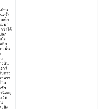
่ผู้ เดียว ขู่ไอลดาว่าจะเปิดเผยเรื่องที่ไอลดาปลอมคำสั่งของธวัชชัยที่แต่งตั้งให้ไอ ลดาเป็นประธานบริษัท จึงบังคับให้ไอลดาร่วมมือทำบัญชีปลอมทำให้บริษัทเกิดการขาดทุน และให้ไอลดากล่อมตะวันขายหุ้นเพื่อพยุงฐานะของบริษัท ไอลดายอมทรงกลดเพราะกลัวทรงกลดจะเปิดเผย ตะวันเชื่อใจไอลดาจึงยอมเซ็นขายหุ้นส่วนที่ตนถืออยู่ไปทั้งหมด แต่สุดท้ายหุ้นเหล่านั้นกลับมาอยู่ในมือทรงกลดกับไอลดา ทำให้บริษัทฮาโมนี่ตกเป็นของทรงกลดและไอลดาอย่างสมบูรณ์ ตะวันรู้ตัวว่าถูกคนที่เชื่อใจหักหลังนอกจากนั้นยังถูกใส่ความเรื่องการ ยัก