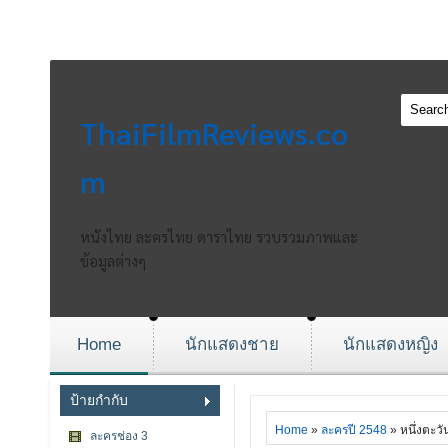
ThaiFilmReviews.co
m
หนังไทย ละครไทย ดาราไทย รวบรวมภาพและ
ข้อมูลต่างๆ
Home
นักแสดงชาย
นักแสดงหญิง
ป้ายกำกับ
Home
»
ละครปี 2548
» หนึ่งตะว
ละครช่อง 3