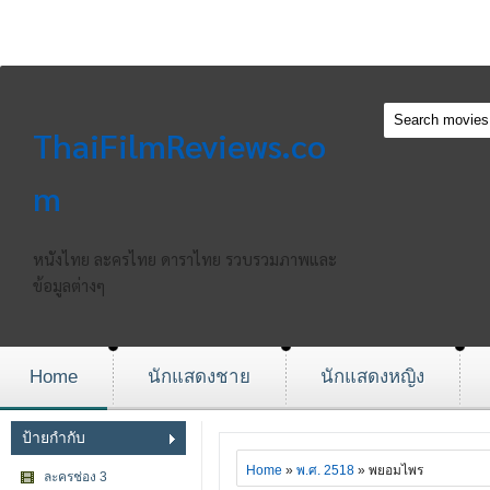
ThaiFilmReviews.co
m
หนังไทย ละครไทย ดาราไทย รวบรวมภาพและ
ข้อมูลต่างๆ
Home
นักแสดงชาย
นักแสดงหญิง
ป้ายกำกับ
Home
»
พ.ศ. 2518
» พยอมไพร
ละครช่อง 3