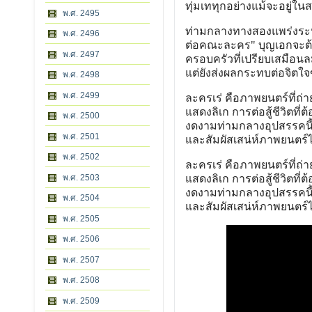
ทุ่มเททุกอย่างแม้จะอยู่ใน
พ.ศ. 2495
ท่ามกลางทางสองแพร่งระหว่
พ.ศ. 2496
ต่อคณะละคร" บุญเอกจะต้อ
พ.ศ. 2497
ครอบครัวที่เปรียบเสมือนลม
แต่ยังส่งผลกระทบต่อจิตใจ
พ.ศ. 2498
พ.ศ. 2499
ละครเร่ คือภาพยนตร์ที่ถ่
แสดงลิเก การต่อสู้ชีวิตที่ต
พ.ศ. 2500
งดงามท่ามกลางอุปสรรคนี
พ.ศ. 2501
และสัมผัสเสน่ห์ภาพยนตร์
พ.ศ. 2502
ละครเร่ คือภาพยนตร์ที่ถ่
พ.ศ. 2503
แสดงลิเก การต่อสู้ชีวิตที่ต
งดงามท่ามกลางอุปสรรคนี
พ.ศ. 2504
และสัมผัสเสน่ห์ภาพยนตร์
พ.ศ. 2505
พ.ศ. 2506
พ.ศ. 2507
พ.ศ. 2508
พ.ศ. 2509