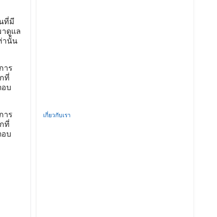
ี่มี
มาดูแล
านั้น
งการ
ที่
ตอบ
งการ
เกี่ยวกับเรา
ที่
ตอบ