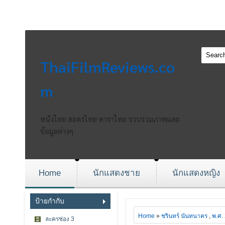
ThaiFilmReviews.co
m
หนังไทย ละครไทย ดาราไทย รวบรวมภาพและ
ข้อมูลต่างๆ
Home
นักแสดงชาย
นักแสดงหญิง
ป้ายกำกับ
Home
»
ชรินทร์ นันทนาคร
,
พ.ศ.
ละครช่อง 3