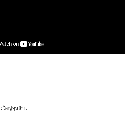
ังใหญ่ทุนล้าน