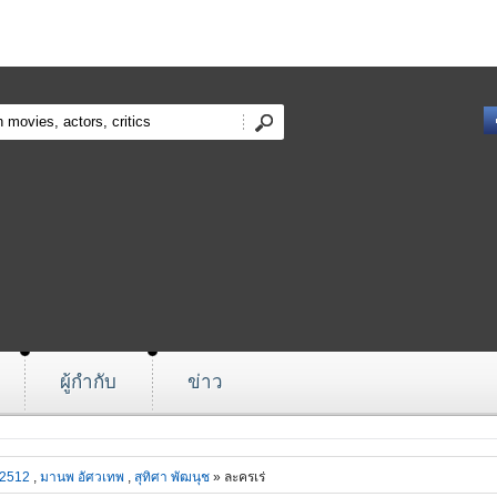
ผู้กำกับ
ข่าว
 2512
,
มานพ อัศวเทพ
,
สุทิศา พัฒนุช
» ละครเร่