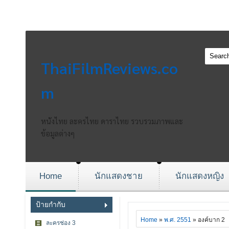
ThaiFilmReviews.co
m
หนังไทย ละครไทย ดาราไทย รวบรวมภาพและ
ข้อมูลต่างๆ
Home
นักแสดงชาย
นักแสดงหญิง
ป้ายกำกับ
Home
»
พ.ศ. 2551
» องค์บาก 2
ละครช่อง 3