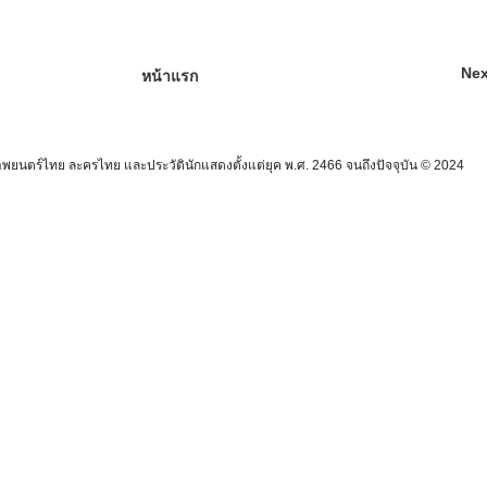
Nex
หน้าแรก
นตร์ไทย ละครไทย และประวัตินักแสดงตั้งแต่ยุค พ.ศ. 2466 จนถึงปัจจุบัน © 2024