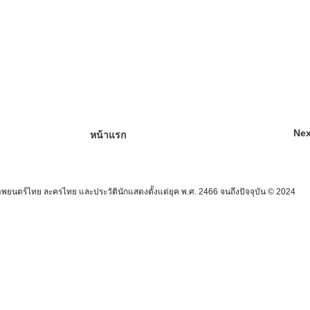
Nex
หน้าแรก
นตร์ไทย ละครไทย และประวัตินักแสดงตั้งแต่ยุค พ.ศ. 2466 จนถึงปัจจุบัน © 2024