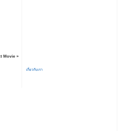
t Movie »
เกี่ยวกับเรา