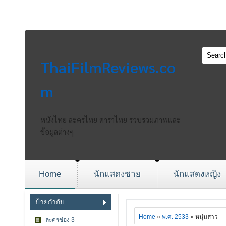
ThaiFilmReviews.co
m
หนังไทย ละครไทย ดาราไทย รวบรวมภาพและ
ข้อมูลต่างๆ
Home
นักแสดงชาย
นักแสดงหญิง
ป้ายกำกับ
Home
»
พ.ศ. 2533
» หนุ่มสาว
ละครช่อง 3