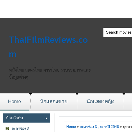
ThaiFilmReviews.co
m
หนังไทย ละครไทย ดาราไทย รวบรวมภาพและ
ข้อมูลต่างๆ
Home
นักแสดงชาย
นักแสดงหญิง
ป้ายกำกับ
Home
»
ละครช่อง 3
,
ละครปี 2548
» บุษบา
ละครช่อง 3