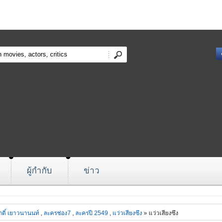
ผู้กำกับ
ข่าว
ักดิ์ เยาวนานนท์
,
ละครช่อง7
,
ละครปี 2549
,
แว่วเสียงซึง
» แว่วเสียงซึง