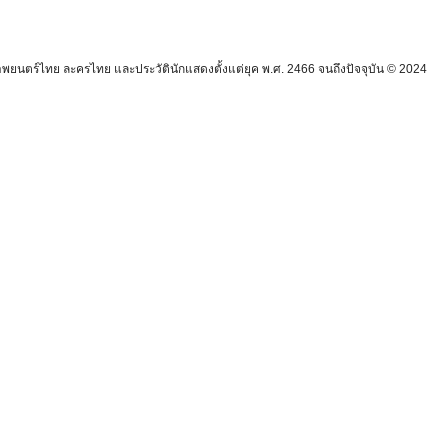
นตร์ไทย ละครไทย และประวัตินักแสดงตั้งแต่ยุค พ.ศ. 2466 จนถึงปัจจุบัน © 2024