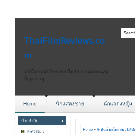
ThaiFilmReviews.co
m
หนังไทย ละครไทย ดาราไทย รวบรวมภาพและ
ข้อมูลต่างๆ
Home
นักแสดงชาย
นักแสดงหญิง
ป้ายกำกับ
Home
»
จีรนันท์ มะโนแจ่ม
,
ปิติศ
ละครช่อง 3