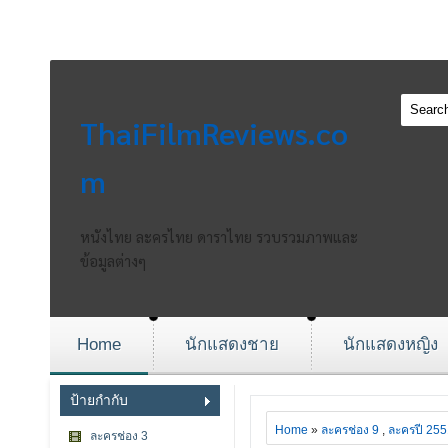
ThaiFilmReviews.co
m
หนังไทย ละครไทย ดาราไทย รวบรวมภาพและ
ข้อมูลต่างๆ
Home
นักแสดงชาย
นักแสดงหญิง
ป้ายกำกับ
Home
»
ละครช่อง 9
,
ละครปี 255
ละครช่อง 3