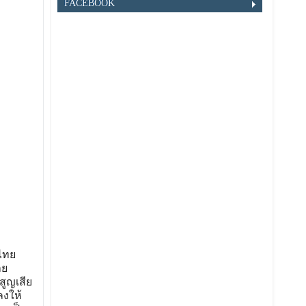
FACEBOOK
ศไทย
ลย
สูญเสีย
ลงให้