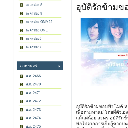
อุบัติรักข้ามข
ละครช่อง 8
ละครช่อง 9
ละครช่อง GMM25
ละครช่อง ONE
ละครช่อง5
ละครช่อง7
ภาพยนตร์
พ.ศ. 2466
พ.ศ. 2470
พ.ศ. 2471
พ.ศ. 2472
อุบัติรักข้ามขอบฟ้า ไมค์ 
พ.ศ. 2473
เพื่อตามหาแม่ โดยที่ตัวเอ
แม้แต่น้อย ละคร อุบัติรั
พ.ศ. 2474
พ่อไปจากการเก็บกู้ซากปะ
พ.ศ. 2475