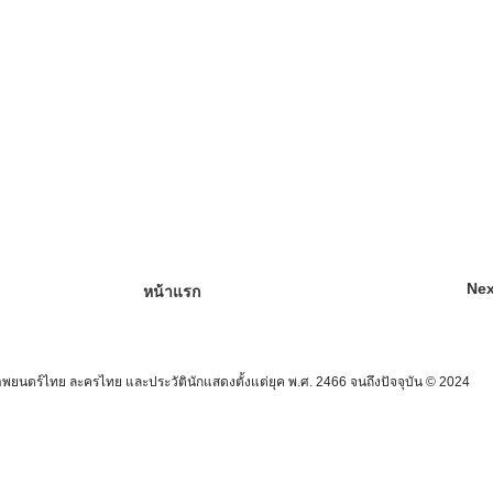
Nex
หน้าแรก
นตร์ไทย ละครไทย และประวัตินักแสดงตั้งแต่ยุค พ.ศ. 2466 จนถึงปัจจุบัน © 2024