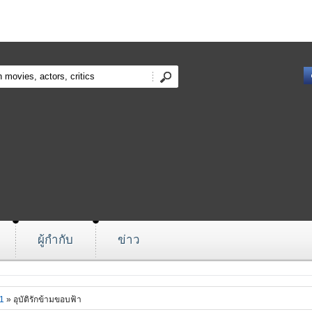
ผู้กำกับ
ข่าว
1
» อุบัติรักข้ามขอบฟ้า