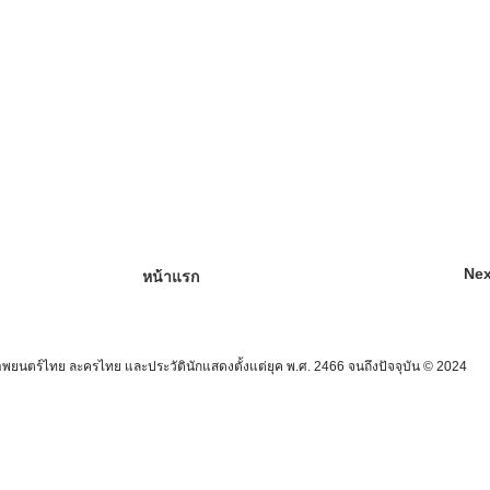
Nex
หน้าแรก
นตร์ไทย ละครไทย และประวัตินักแสดงตั้งแต่ยุค พ.ศ. 2466 จนถึงปัจจุบัน © 2024