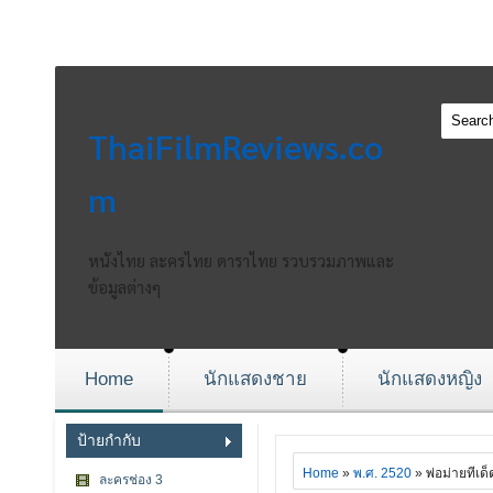
ThaiFilmReviews.co
m
หนังไทย ละครไทย ดาราไทย รวบรวมภาพและ
ข้อมูลต่างๆ
Home
นักแสดงชาย
นักแสดงหญิง
ป้ายกำกับ
Home
»
พ.ศ. 2520
» พ่อม่ายทีเด็
ละครช่อง 3