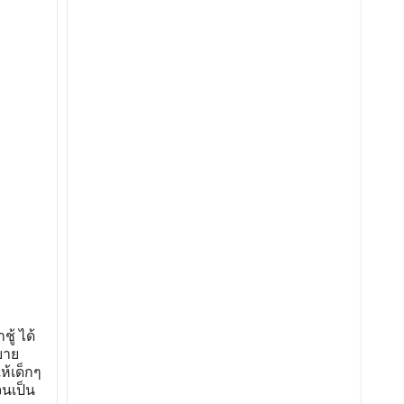
ู้ ได้
ยาย
้เด็กๆ
นเป็น