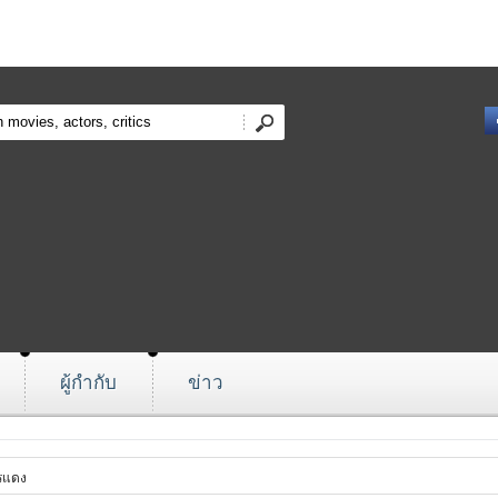
ผู้กำกับ
ข่าว
รแดง