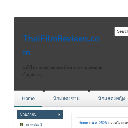
ThaiFilmReviews.co
m
หนังไทย ละครไทย ดาราไทย รวบรวมภาพและ
ข้อมูลต่างๆ
Home
นักแสดงชาย
นักแสดงหญิง
ป้ายกำกับ
Home
»
พ.ศ. 2528
» จอมโจรแพ
ละครช่อง 3