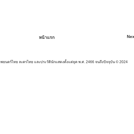
Nex
หน้าแรก
นตร์ไทย ละครไทย และประวัตินักแสดงตั้งแต่ยุค พ.ศ. 2466 จนถึงปัจจุบัน © 2024