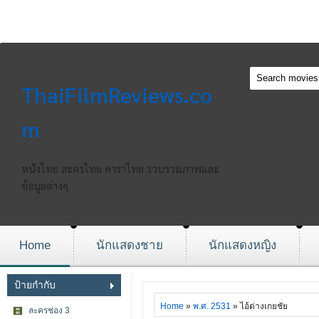
ThaiFilmReviews.co
m
หนังไทย ละครไทย ดาราไทย รวบรวมภาพและ
ข้อมูลต่างๆ
Home
นักแสดงชาย
นักแสดงหญิง
ป้ายกำกับ
Home
»
พ.ศ. 2531
» ไอ้ด่างเกยชัย
ละครช่อง 3