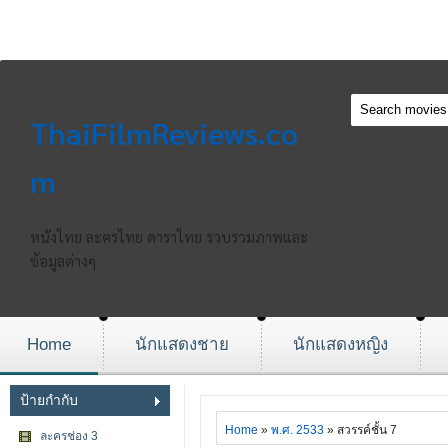
ThaiFilmReviews.co
m
หนังไทย ละครไทย ดาราไทย รวบรวมภาพและ
ข้อมูลต่างๆ
Home
นักแสดงชาย
นักแสดงหญิง
ป้ายกำกับ
Home
»
พ.ศ. 2533
» สวรรค์ชั้น 7
ละครช่อง 3