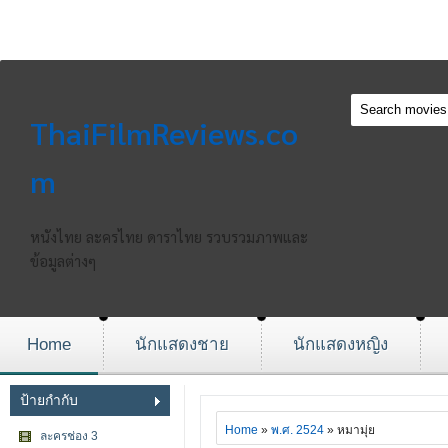
ThaiFilmReviews.co
m
หนังไทย ละครไทย ดาราไทย รวบรวมภาพและ
ข้อมูลต่างๆ
Home
นักแสดงชาย
นักแสดงหญิง
ป้ายกำกับ
Home
»
พ.ศ. 2524
» หมามุ่ย
ละครช่อง 3