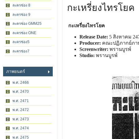
กะเหรี่ยงไทรโยค
ละครช่อง 8
ละครช่อง 9
ละครช่อง GMM25
กะเหรี่ยงไทรโยค
ละครช่อง ONE
Release Date:
5 สิงหาคม 24
ละครช่อง5
Producer:
คณะปฏิภากย์ภา
Screenwriter:
พรานบูรพ์
ละครช่อง7
Studio:
พรานบูรพ์
ภาพยนตร์
พ.ศ. 2466
พ.ศ. 2470
พ.ศ. 2471
พ.ศ. 2472
พ.ศ. 2473
พ.ศ. 2474
พ.ศ. 2475