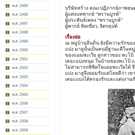
พ.ศ. 2495
บริษัทสร้าง คณะปฏิภากย์ภาพยนต
ผู้แต่งบทพากย์ “พรานบูรพ์”
พ.ศ. 2496
ผู้ประพันธ์เพลง “พรานบูรพ์”
พ.ศ. 2497
ผู้พากย์ ทิดเขียว, จิตรคุปต์
พ.ศ. 2498
เรื่องย่อ
พ.ศ. 2499
ณ หมู่บ้านลิ่นถิ่น ยังมีความรักข
แปง มาลูนั้นเป็นคนมีฐานะดีในหมู
พ.ศ. 2500
ของแอมพะเวีย ลูกสาวของ พะโป้ 
พ.ศ. 2501
เคอะแบ่งหนุม ในบ้านของพะโป้ 
ไม่สามารถพิชิตใจแอมพะเวียได้ จึ
พ.ศ. 2502
แปง มาลูจึงยอมรับแต่โดยดีว่า เข
พ.ศ. 2503
เคอะแบ่งได้ครองรักและแต่งงาน
พ.ศ. 2504
พ.ศ. 2505
พ.ศ. 2506
พ.ศ. 2507
พ.ศ. 2508
พ.ศ. 2509