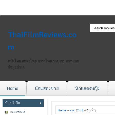
ThaiFilmReviews.co
m
หนังไทย ละครไทย ดาราไทย รวบรวมภาพและ
ข้อมูลต่างๆ
Home
นักแสดงชาย
นักแสดงหญิง
ป้ายกำกับ
Home
»
พ.ศ. 2481
» วันเพ็ญ
ละครช่อง 3