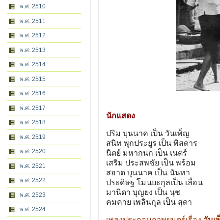
พ.ศ. 2510
พ.ศ. 2511
พ.ศ. 2512
พ.ศ. 2513
พ.ศ. 2514
พ.ศ. 2515
พ.ศ. 2516
พ.ศ. 2517
นักแสดง
พ.ศ. 2518
ปริม บุนนาค เป็น วันเพ็ญ
พ.ศ. 2519
สนิท พุกประยูร เป็น พิสดาร
พ.ศ. 2520
นิตย์ มหากนก เป็น เนตร์
เสริม ประสพชัย เป็น พร้อม
พ.ศ. 2521
สอาด บุนนาค เป็น นันทา
พ.ศ. 2522
ประดิษฐ โมนยะกุลเป็น เลื่อน
มานิดา บุญยง เป็น นุช
พ.ศ. 2523
คมคาย เพลินกุล เป็น สุดา
พ.ศ. 2524
เพลงประกอบภาพยนตร์เรื่อง
วันเ