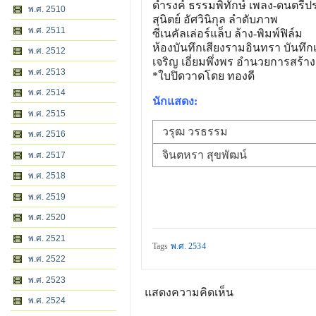
ดำรงค์ ธรรมพิทักษ์ เพลง-ดนตรี
พ.ศ. 2510
สุนิตย์ อัศวินิกุล ลำดับภาพ
พ.ศ. 2511
ซีเนคัลเล่อร์แล็บ ล้าง-พิมพ์ฟิล์ม
ห้องบันทึกเสียงรามอินทรา บันทึกเ
พ.ศ. 2512
เจริญ เอี่ยมพึ่งพร อำนวยการสร้าง
พ.ศ. 2513
*ใบปิดวาดโดย ทองดี
พ.ศ. 2514
นักแสดง:
พ.ศ. 2515
วรุฒ วรธรรม
พ.ศ. 2516
จินตหรา สุขพัฒน์
พ.ศ. 2517
พ.ศ. 2518
พ.ศ. 2519
พ.ศ. 2520
พ.ศ. 2521
Tags
พ.ศ. 2534
พ.ศ. 2522
พ.ศ. 2523
แสดงความคิดเห็น
พ.ศ. 2524