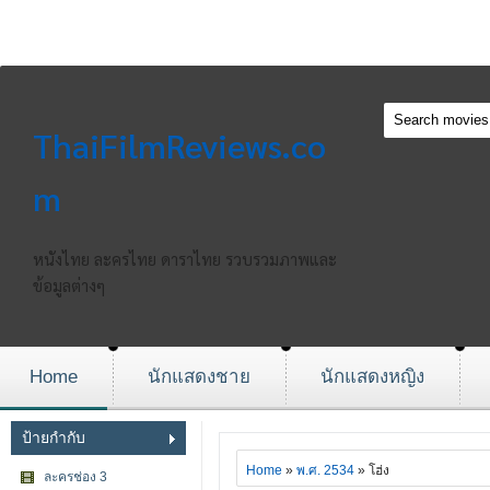
ThaiFilmReviews.co
m
หนังไทย ละครไทย ดาราไทย รวบรวมภาพและ
ข้อมูลต่างๆ
Home
นักแสดงชาย
นักแสดงหญิง
ป้ายกำกับ
Home
»
พ.ศ. 2534
» โฮ่ง
ละครช่อง 3