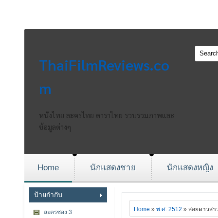
ThaiFilmReviews.co
m
หนังไทย ละครไทย ดาราไทย รวบรวมภาพและ
ข้อมูลต่างๆ
Home
นักแสดงชาย
นักแสดงหญิง
ป้ายกำกับ
Home
»
พ.ศ. 2512
» สอยดาวสาว
ละครช่อง 3