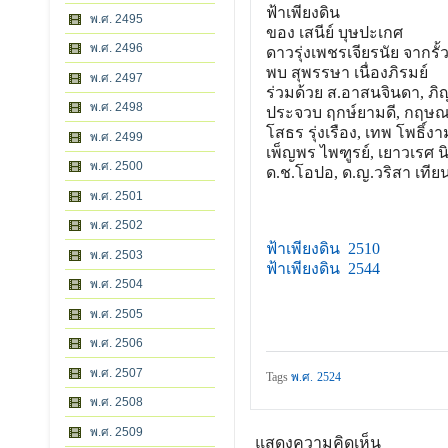
ฟ้าเพียงดิน
พ.ศ. 2495
ของ เสนีย์ บุษปะเกศ
พ.ศ. 2496
ดาวรุ่งเพชรเจียรนัย จากร
พบ สุพรรษา เนื่องภิรมย์
พ.ศ. 2497
ร่วมด้วย ส.อาสนจินดา, ภิ
พ.ศ. 2498
ประจวบ ฤกษ์ยามดี, กฤษณ
โสธร รุ่งเรือง, เทพ โพธิ์งา
พ.ศ. 2499
เพ็ญพร ไพฑูรย์, เยาวเรศ 
พ.ศ. 2500
ด.ช.โอปอ, ด.ญ.วริสา เที
พ.ศ. 2501
พ.ศ. 2502
ฟ้าเพียงดิน 2510
พ.ศ. 2503
ฟ้าเพียงดิน
2544
พ.ศ. 2504
พ.ศ. 2505
พ.ศ. 2506
พ.ศ. 2507
Tags
พ.ศ. 2524
พ.ศ. 2508
พ.ศ. 2509
แสดงความคิดเห็น