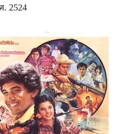
ศ. 2524