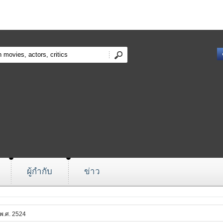
ผู้กำกับ
ข่าว
 พ.ศ. 2524