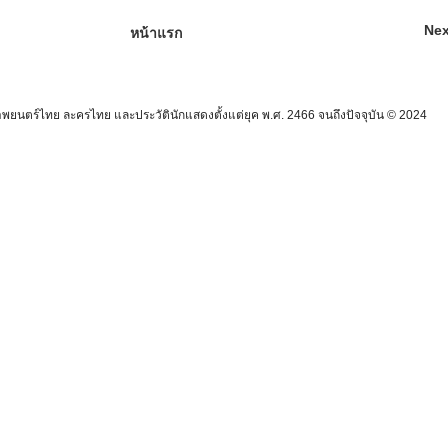
Nex
หน้าแรก
นตร์ไทย ละครไทย และประวัตินักแสดงตั้งแต่ยุค พ.ศ. 2466 จนถึงปัจจุบัน © 2024