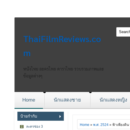
ThaiFilmReviews.co
m
หนังไทย ละครไทย ดาราไทย รวบรวมภาพและ
ข้อมูลต่างๆ
Home
นักแสดงชาย
นักแสดงหญิง
ป้ายกำกับ
Home
»
พ.ศ. 2524
» ฟ้าเพียงดิน
ละครช่อง 3