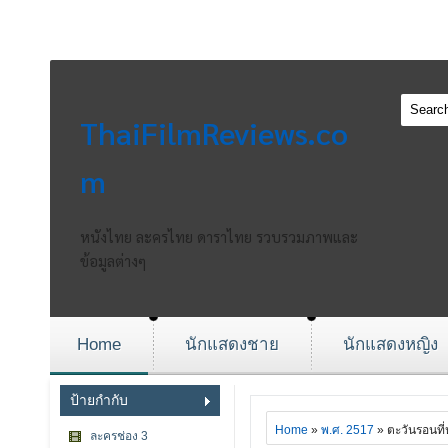
ThaiFilmReviews.co
m
หนังไทย ละครไทย ดาราไทย รวบรวมภาพและ
ข้อมูลต่างๆ
Home
นักแสดงชาย
นักแสดงหญิง
ป้ายกำกับ
Home
»
พ.ศ. 2517
» ตะวันรอนที
ละครช่อง 3