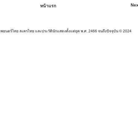
Nex
หน้าแรก
นตร์ไทย ละครไทย และประวัตินักแสดงตั้งแต่ยุค พ.ศ. 2466 จนถึงปัจจุบัน © 2024