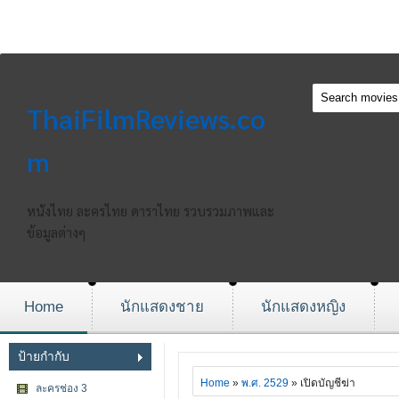
ThaiFilmReviews.co
m
หนังไทย ละครไทย ดาราไทย รวบรวมภาพและ
ข้อมูลต่างๆ
Home
นักแสดงชาย
นักแสดงหญิง
ป้ายกำกับ
Home
»
พ.ศ. 2529
» เปิดบัญชีฆ่า
ละครช่อง 3