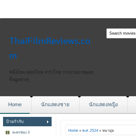
ThaiFilmReviews.co
m
หนังไทย ละครไทย ดาราไทย รวบรวมภาพและ
ข้อมูลต่างๆ
Home
นักแสดงชาย
นักแสดงหญิง
ป้ายกำกับ
Home
»
พ.ศ. 2524
» หมามุ่ย
ละครช่อง 3