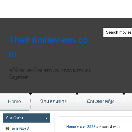
ThaiFilmReviews.co
m
หนังไทย ละครไทย ดาราไทย รวบรวมภาพและ
ข้อมูลต่างๆ
Home
นักแสดงชาย
นักแสดงหญิง
ป้ายกำกับ
Home
»
พ.ศ. 2528
» คุณแหท่าหอย
ละครช่อง 3