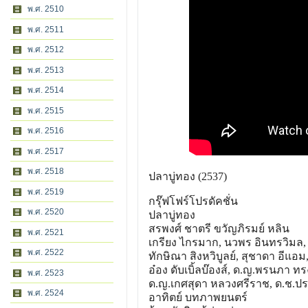
พ.ศ. 2510
พ.ศ. 2511
พ.ศ. 2512
พ.ศ. 2513
พ.ศ. 2514
พ.ศ. 2515
พ.ศ. 2516
พ.ศ. 2517
พ.ศ. 2518
ปลาบู่ทอง (2537)
พ.ศ. 2519
กรุ๊ฟโฟร์โปรดัคชั่น
พ.ศ. 2520
ปลาบู่ทอง
สรพงศ์ ชาตรี ขวัญภิรมย์ หลิน
พ.ศ. 2521
เกรียง ไกรมาก, นวพร อินทรวิมล, 
พ.ศ. 2522
ทักษิณา สิงหวิบูลย์, สุชาดา อีแอม
อ๋อง ดับเบิ้ลบ๊องส์, ด.ญ.พรนภา ทร
พ.ศ. 2523
ด.ญ.เกศสุดา หลวงศรีราช, ด.ช.ปร
พ.ศ. 2524
อาทิตย์ บทภาพยนตร์