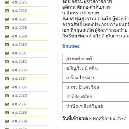
จ้อย อัศวิน ผู้ช่วยถ่ายภาพ
พ.ศ. 2525
อดิเทพ ตัดต่อ-ลำดับภาพ
พ.ศ. 2526
ษ อินทรา ถ่ายภาพ
สมยศ พุ่มสุวรรณ-ตามใจ ผู้ช่วยกำ
พ.ศ. 2527
อรรถสิทธิ์ เพลงประกอบภาพยนตร
พ.ศ. 2528
เอก ติกฤษณเลิศ ผู้จัดการกองถ่าย
สิทธิชัย พัฒนดำเกิง กำกับการแส
พ.ศ. 2529
พ.ศ. 2530
นักแสดง:
พ.ศ. 2531
สรพงศ์ ชาตรี
พ.ศ. 2532
ขวัญภิรมย์ หลิน
พ.ศ. 2533
เกรียง ไกรมาก
พ.ศ. 2534
นวพร อินทรวิมล
พ.ศ. 2535
พ.ศ. 2536
ปาลีรัฐ ศศิธร
พ.ศ. 2537
ทักษิณา สิงห์วิบูลย์
พ.ศ. 2538
วันที่เข้าฉาย:
8 พฤศจิกายน 2537
พ.ศ. 2539