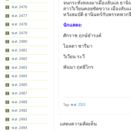
จนกระทั่งหลงมาเมืองลับแล ธานินทร
พ.ศ. 2476
สาววิเวียนคอยขัดขวาง เมืองลับแ
หวังสมบัติ ธานินทร์กับพรรคพวกจ
พ.ศ. 2477
พ.ศ. 2478
นักแสดง:
พ.ศ. 2479
ศักราช ฤกษ์ธำรงค์
พ.ศ. 2480
ไอลดา ชารีมา
พ.ศ. 2481
วิเวียน ระวี
พ.ศ. 2482
พันนา ฤทธิไกร
พ.ศ. 2483
พ.ศ. 2484
พ.ศ. 2485
พ.ศ. 2487
พ.ศ. 2489
Tags
พ.ศ. 2533
พ.ศ. 2492
พ.ศ. 2493
แสดงความคิดเห็น
พ.ศ. 2494