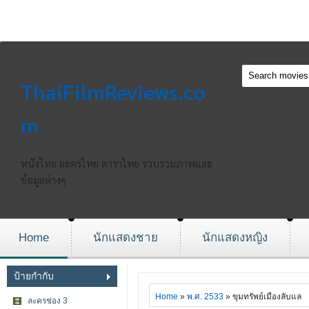
ThaiFilmReviews.co
m
หนังไทย ละครไทย ดาราไทย รวบรวมภาพและ
ข้อมูลต่างๆ
Home
นักแสดงชาย
นักแสดงหญิง
ป้ายกำกับ
Home
»
พ.ศ. 2533
» ขุมทรัพย์เมืองลับแล
ละครช่อง 3