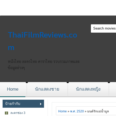
ThaiFilmReviews.co
m
หนังไทย ละครไทย ดาราไทย รวบรวมภาพและ
ข้อมูลต่างๆ
Home
นักแสดงชาย
นักแสดงหญิง
ป้ายกำกับ
Home
»
พ.ศ. 2520
» มนต์รักแม่น้ำมูล
ละครช่อง 3