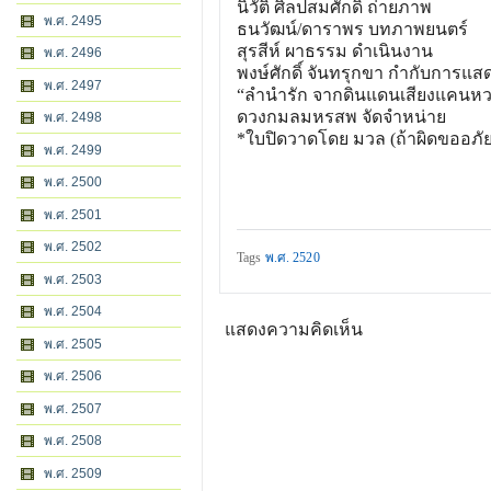
นิวัติ ศิลปสมศักดิ์ ถ่ายภาพ
พ.ศ. 2495
ธนวัฒน์/ดาราพร บทภาพยนตร์
สุรสีห์ ผาธรรม ดำเนินงาน
พ.ศ. 2496
พงษ์ศักดิ์ จันทรุกขา กำกับการแส
พ.ศ. 2497
“ลำนำรัก จากดินแดนเสียงแคนหว
ดวงกมลมหรสพ จัดจำหน่าย
พ.ศ. 2498
*ใบปิดวาดโดย มวล (ถ้าผิดขออภัย
พ.ศ. 2499
พ.ศ. 2500
พ.ศ. 2501
พ.ศ. 2502
Tags
พ.ศ. 2520
พ.ศ. 2503
พ.ศ. 2504
แสดงความคิดเห็น
พ.ศ. 2505
พ.ศ. 2506
พ.ศ. 2507
พ.ศ. 2508
พ.ศ. 2509