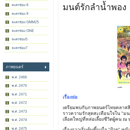
มนต์รักลำน้ำพอง
ละครช่อง 8
ละครช่อง 9
ละครช่อง GMM25
ละครช่อง ONE
ละครช่อง5
ละครช่อง7
ภาพยนตร์
พ.ศ. 2466
พ.ศ. 2470
พ.ศ. 2471
เรื่องย่อ
พ.ศ. 2472
เตรียมพบกับภาพยนตร์ไทยคลาสสิกที่
พ.ศ. 2473
ราวความรักสุดสะเทือนใจใน "มนต์ร
เลือดใหญ่ที่หล่อเลี้ยงชีวิตผู้คน ณ 
พ.ศ. 2474
พ.ศ. 2475
เรื่องราวเริ่มต้นขึ้นเมื่อ "ฝ้าย