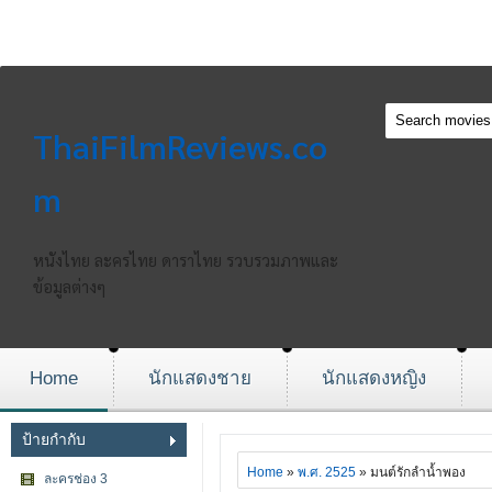
ThaiFilmReviews.co
m
หนังไทย ละครไทย ดาราไทย รวบรวมภาพและ
ข้อมูลต่างๆ
Home
นักแสดงชาย
นักแสดงหญิง
ป้ายกำกับ
Home
»
พ.ศ. 2525
» มนต์รักลำน้ำพอง
ละครช่อง 3