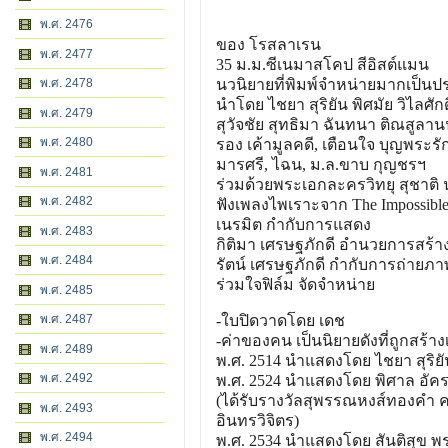
พ.ศ. 2476
ของ โรสลาเรน
พ.ศ. 2477
35 ม.ม.ซีเนมาสโคป สีอิสต์แมน
พ.ศ. 2478
นวนิยายที่พิมพ์จำหน่ายมากเ
ป็นปร
นำโดย ไชยา สุริยัน พิศมัย วิไลศักดิ
พ.ศ. 2479
สุวัจชัย สุทธิมา ฉันทนา ติณสูลาน
พ.ศ. 2480
รอง เค้ามูลคดี, เตือนใจ บุญพระ
มารศรี, ไฉน, ม.ล.ขาบ กุญชรฯ
พ.ศ. 2481
ร่วมด้วยพระเอกละครวิทยุ สุชาติ 
พ.ศ. 2482
ฟังเพลงไพเราะจาก The Impossible
เนรมิต กำกับการแสดง
พ.ศ. 2483
กิติมา เศรษฐภักดี อำนวยการสร้า
พ.ศ. 2484
รัตน์ เศรษฐภักดี กำกับการถ่ายภา
ร่วมใจฟิล์ม จัดจำหน่าย
พ.ศ. 2485
พ.ศ. 2487
-ใบปิดวาดโดย เดช
-ค่าของคน เป็นนิยายดังที่ถูกสร้างเ
พ.ศ. 2489
พ.ศ. 2514 นำแสดงโดย ไชยา สุริยัน-
พ.ศ. 2492
พ.ศ. 2524 นำแสดงโดย พิศาล อัคร
(ได้รับรางวัลสุพรรณหงส์ทอง
คำ ค
พ.ศ. 2493
อินทรวิจิตร)
พ.ศ. 2494
พ.ศ. 2534 นำแสดงโดย สันติสุข 