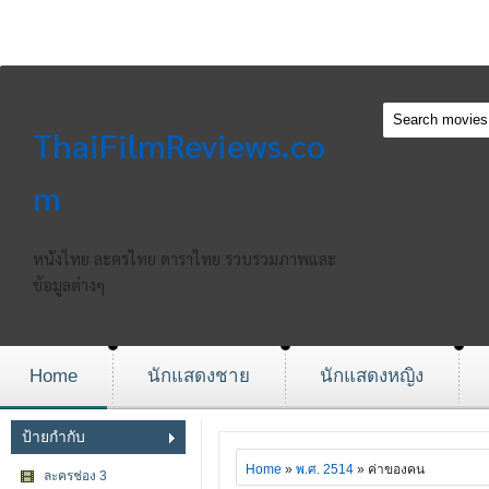
ThaiFilmReviews.co
m
หนังไทย ละครไทย ดาราไทย รวบรวมภาพและ
ข้อมูลต่างๆ
Home
นักแสดงชาย
นักแสดงหญิง
ป้ายกำกับ
Home
»
พ.ศ. 2514
» ค่าของคน
ละครช่อง 3