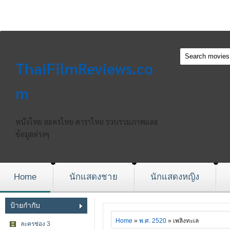
ThaiFilmReviews.co
m
หนังไทย ละครไทย ดาราไทย รวบรวมภาพและ
ข้อมูลต่างๆ
Home
นักแสดงชาย
นักแสดงหญิง
ป้ายกำกับ
Home
»
พ.ศ. 2520
» เพลิงทะเล
ละครช่อง 3