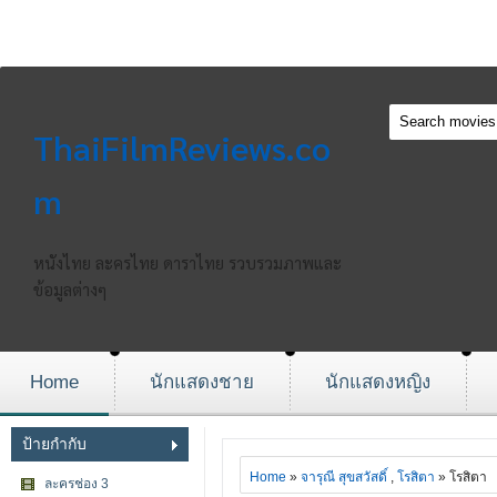
ThaiFilmReviews.co
m
หนังไทย ละครไทย ดาราไทย รวบรวมภาพและ
ข้อมูลต่างๆ
Home
นักแสดงชาย
นักแสดงหญิง
ป้ายกำกับ
Home
»
จารุณี สุขสวัสดิ์
,
โรสิตา
» โรสิตา
ละครช่อง 3