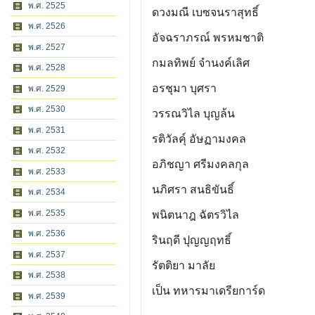
พ.ศ. 2525
ดวงมณี เบซจนราสุทธิ์
พ.ศ. 2526
อัจฉราภรณ์ พรหมชาติ
พ.ศ. 2527
กมลทิพย์ จำนงค์เลิศ
พ.ศ. 2528
อรชุมา บุศรา
พ.ศ. 2529
พ.ศ. 2530
วรรณวิไล บุญล้น
พ.ศ. 2531
รติวัลคุ์ อัษฏามงคล
พ.ศ. 2532
อภิชญา ศรีมงคลกุล
พ.ศ. 2533
นภิศรา สนธิขันธิ์
พ.ศ. 2534
พ.ศ. 2535
พนิตนาฎ ฉัตรวิไล
พ.ศ. 2536
รินฤดี ปุญญฤทธิ์
พ.ศ. 2537
รัตติยา มาลัย
พ.ศ. 2538
เป็น ทหารมาเดรียการ์ด
พ.ศ. 2539