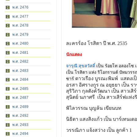
พ.ศ. 2476
พ.ศ. 2477
พ.ศ. 2478
พ.ศ. 2479
ละครร้อง โรสิตา ปี พ.ศ. 2535
พ.ศ. 2480
พ.ศ. 2481
นักแสดง
พ.ศ. 2482
จารุณี สุขสวัสดิ์
เป็น ร้อยโท อลองโซ เ
พ.ศ. 2483
เป็น โรสิตา แห่ง ริโอกรานต์ ปัทมวรรณ
ดาวเรือง บูรณะพิมพ์ แสดงเป็น
ซาร์
พ.ศ. 2484
อรสา อิศรางกูร ณ อยุธยา เป็น ร
พ.ศ. 2485
สุริวิภา กุลตังค์วัฒนา เป็น สาวเสิ
สุนิตย์ นภาศรี เป็น สาวเสิร์ฟแห่ง
พ.ศ. 2487
พ.ศ. 2489
พิไลวรรณ บุญล้น เขียนบท
พ.ศ. 2492
นิธิดา แสงสิงแก้ว เป็น บาร์เทนเดอ
พ.ศ. 2493
วรรณิภา แจ้งสว่าง เป็น ลูกค้า 1
พ.ศ. 2494