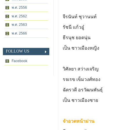
พ.ศ. 2556
พ.ศ. 2562
จีรนันท์ ชุวานนท์
พ.ศ. 2563
รัชนี แก้วอู๋
พ.ศ. 2566
ธีรนุช ยอดนุ่น
เป็น ชาวเมืองหญิง
FOLLOW US
Facebook
วิศัลยา สว่างเจริญ
รจเรข เข็มวงศ์ทอง
ฉัตรวดี อรวัฒนพันธุ์
เป็น ชาวเมืองชาย
จำอวดหน้าม่าน