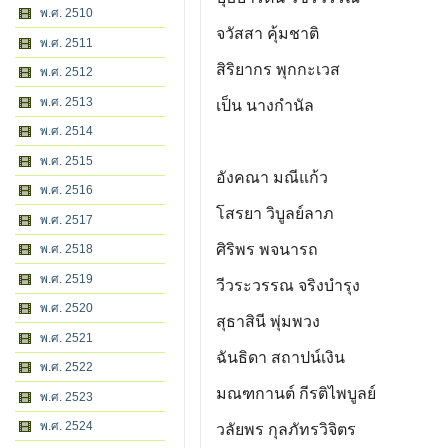
พ.ศ. 2510
จวัสสา คุ้มชาติ
พ.ศ. 2511
สิริยากร พุกกะเวส
พ.ศ. 2512
พ.ศ. 2513
เป็น นางกำนัล
พ.ศ. 2514
พ.ศ. 2515
อังคณา มณีแก้ว
พ.ศ. 2516
โสรยา วิบูลย์ลาภ
พ.ศ. 2517
ศิริพร พจนารถ
พ.ศ. 2518
พ.ศ. 2519
วีวระวรรณ จริงบำรุง
พ.ศ. 2520
สุธาสินี พุ่มพวง
พ.ศ. 2521
ฉันธิดา สถาปน์เงิน
พ.ศ. 2522
มณฑกานต์ กีรติไพบูลย์
พ.ศ. 2523
พ.ศ. 2524
วลัยพร กุลภัทรวิจิตร