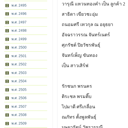
วารุณี แหวนทองคำ เป็น ลูกค้า 2
พ.ศ. 2495
พ.ศ. 2496
สาธิดา เขียวชะอุ่ม
พ.ศ. 2497
ถนอมศรี เทวกุล ณ อยุธยา
พ.ศ. 2498
อัจฉราวรรณ จันทร์เนตร์
พ.ศ. 2499
ศุภรัชต์ ปิยวัชรพันธุ์
พ.ศ. 2500
จันทร์เพ็ญ ขันทอง
พ.ศ. 2501
พ.ศ. 2502
เป็น สาวเสิร์ฟ
พ.ศ. 2503
พ.ศ. 2504
รักชนก พรนคร
พ.ศ. 2505
ติระชล พรมติ๊บ
พ.ศ. 2506
ไปมาดี ศรีเกลื่อน
พ.ศ. 2507
พ.ศ. 2508
ณภัทร ตั้งพูลพันธุ์
พ.ศ. 2509
บุษยารัตน์ วัชรวรรณี