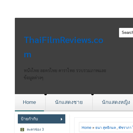
ThaiFilmReviews.co
m
หนังไทย ละครไทย ดาราไทย รวบรวมภาพและ
ข้อมูลต่างๆ
Home
นักแสดงชาย
นักแสดงหญิง
ป้ายกำกับ
Home
»
ธนา สุทธิกมล
,
พัชราภา ไ
ละครช่อง 3