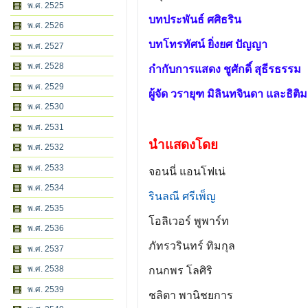
พ.ศ. 2525
บทประพันธ์ ศศิธริน
พ.ศ. 2526
บทโทรทัศน์ ยิ่งยศ ปัญญา
พ.ศ. 2527
พ.ศ. 2528
กำกับการแสดง ชูศักดิ์ สุธีรธรรม
พ.ศ. 2529
ผู้จัด วรายุฑ มิลินทจินดา และธิติม
พ.ศ. 2530
พ.ศ. 2531
นำแสดงโดย
พ.ศ. 2532
พ.ศ. 2533
จอนนี่ แอนโฟเน่
พ.ศ. 2534
รินลณี ศรีเพ็ญ
พ.ศ. 2535
โอลิเวอร์ พูพาร์ท
พ.ศ. 2536
ภัทรวรินทร์ ทิมกุล
พ.ศ. 2537
พ.ศ. 2538
กนกพร โลศิริ
พ.ศ. 2539
ชลิตา พานิชยการ