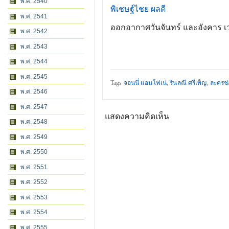
พ.ศ. 2540
พิเชษฐ์ไชย ผลดี
พ.ศ. 2541
ออกอากาศวันจันทร์ และอังคาร เว
พ.ศ. 2542
พ.ศ. 2543
พ.ศ. 2544
พ.ศ. 2545
Tags
จอนนี่ แอนโฟเน่
,
รินลณี ศรีเพ็ญ
,
ละครช่
พ.ศ. 2546
พ.ศ. 2547
แสดงความคิดเห็น
พ.ศ. 2548
พ.ศ. 2549
พ.ศ. 2550
พ.ศ. 2551
พ.ศ. 2552
พ.ศ. 2553
พ.ศ. 2554
พ.ศ. 2555