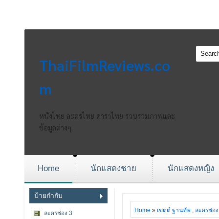
ThaiFilmReviews.co
m
หนังไทย ละครไทย ดาราไทย รวบรวมภาพและ
ข้อมูลต่างๆ
Home
นักแสดงชาย
นักแสดงหญิง
ป้ายกำกับ
Home
»
เขตต์ ฐานทัพ
,
ละครช่อง
ละครช่อง 3