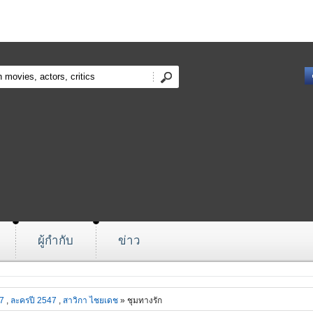
ผู้กำกับ
ข่าว
7
,
ละครปี 2547
,
สาวิกา ไชยเดช
» ชุมทางรัก